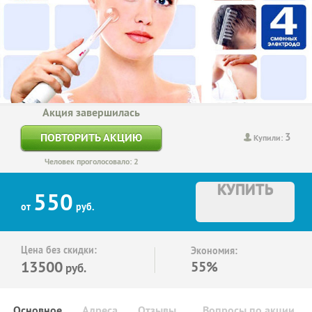
Акция завершилась
3
ПОВТОРИТЬ АКЦИЮ
Купили:
Человек проголосовало: 2
КУПИТЬ
550
от
руб.
Цена без скидки:
Экономия:
13500
55%
руб.
Основное
Адреса
Отзывы
Вопросы по акции