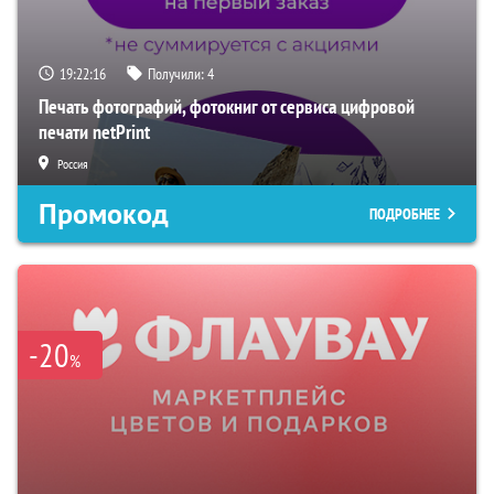
19:22:15
Получили:
4
Печать фотографий, фотокниг от сервиса цифровой
печати netPrint
Россия
Промокод
ПОДРОБНЕЕ
-20
%