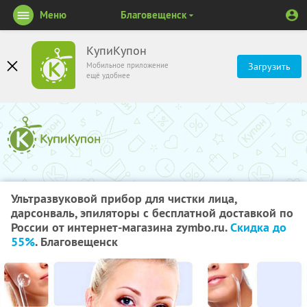
Меню
Благовещенск
КупиКупон
Мобильное приложение
Загрузить
ещё удобнее
Ультразвуковой прибор для чистки лица,
дарсонваль, эпиляторы с бесплатной доставкой по
России от интернет-магазина zymbo.ru.
Скидка до
55%
. Благовещенск