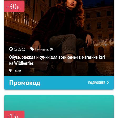
-30
%
19:22:15
Получили:
30
Обувь, одежда и сумки для всей семьи в магазине kari
на Wildberries
Россия
Промокод
ПОДРОБНЕЕ
-15
%