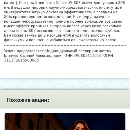
патент). Лазерный эпилятор Xemos W-808 имеет длину волны 808
нм. В ведущих мировых научно-исследовательских институтах и
университетах научно доказана эффективность в среднем на
80% при постоянном использовании. Если вдруг лазер не
попадает непосредственно прямо в корень волоса, он все равно
имеет эффект, проникая в корень волоса через кожу, поскольку
длина волны 808 нм позволяет проникать достаточно глубоко.
Вам может занять до 2 месяцев чтобы удалить волосяные
фолликулы и полностью избавиться от нежелательных волос.
Услуги предоставляет: Индивидуальный предприниматель
Гринчук Василий Александрович,
ИНН 390805113316
, ОГРН
311392616500063
Похожие акции: