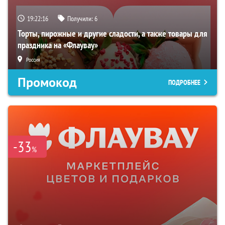
19:22:15
Получили:
6
Торты, пирожные и другие сладости, а также товары для
праздника на «Флаувау»
Россия
Промокод
ПОДРОБНЕЕ
-33
%