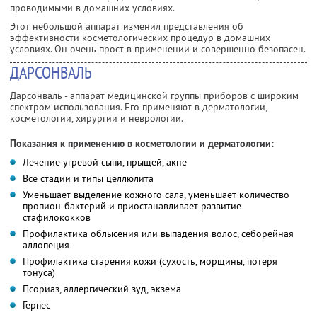
проводимыми в домашних условиях.
Этот небольшой аппарат изменил представления об
эффективности косметологических процедур в домашних
условиях. Он очень прост в применении и совершенно безопасен.
ДАРСОНВАЛЬ
Дарсонваль - аппарат медицинской группы приборов с широким
спектром использования. Его применяют в дерматологии,
косметологии, хирургии и неврологии.
Показания к применению в косметологии и дерматологии:
Лечение угревой сыпи, прыщей, акне
Все стадии и типы целлюлита
Уменьшает выделение кожного сала, уменьшает количество
пропион-бактерий и приостанавливает развитие
стафилококков
Профилактика облысения или выпадения волос, себорейная
аллопеция
Профилактика старения кожи (сухость, морщины, потеря
тонуса)
Псориаз, аллергический зуд, экзема
Герпес