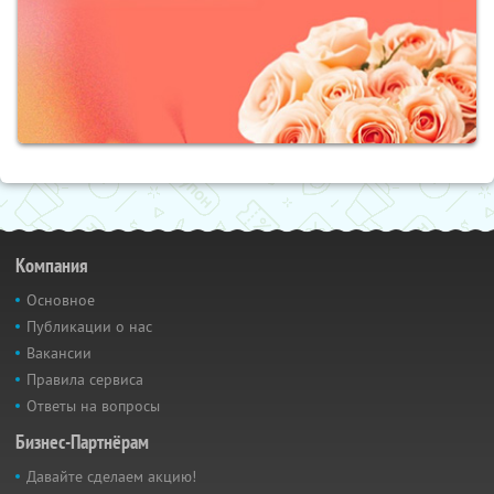
Компания
Основное
Публикации о нас
Вакансии
Правила сервиса
Ответы на вопросы
Бизнес-Партнёрам
Давайте сделаем акцию!