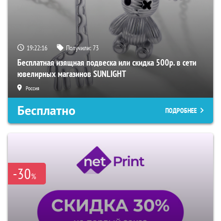
19:22:15
Получили:
73
Бесплатная изящная подвеска или скидка 500р. в сети
ювелирных магазинов SUNLIGHT
Россия
Бесплатно
ПОДРОБНЕЕ
-30
%