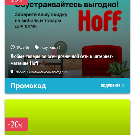
19:22:15
Получили:
83
Любые товары во всей розничной сети и интернет-
магазине Hoff
Москва, 1-й Волоколамский проезд, 10с1
Промокод
ПОДРОБНЕЕ
-20
%