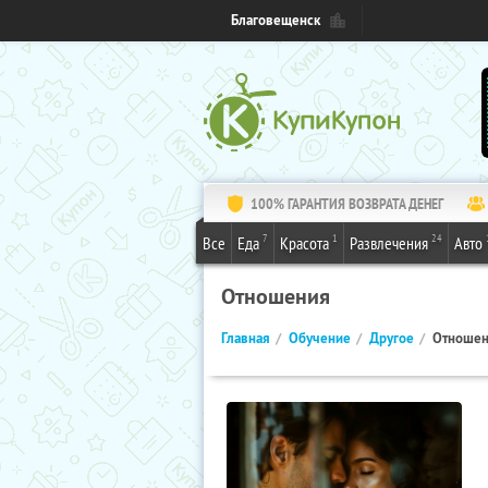
Благовещенск
100% ГАРАНТИЯ ВОЗВРАТА ДЕНЕГ
7
1
24
Все
Еда
Красота
Развлечения
Авто
Отношения
Главная
Обучение
Другое
Отноше