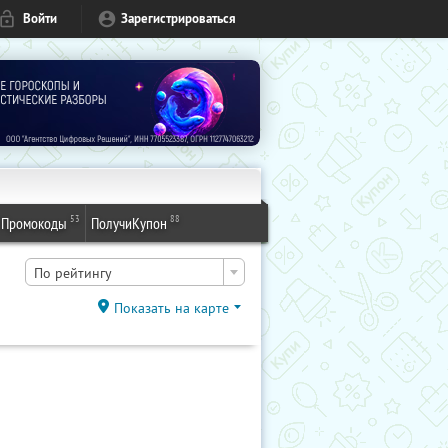
Войти
Зарегистрироваться
53
88
Промокоды
ПолучиКупон
По рейтингу
Показать на карте