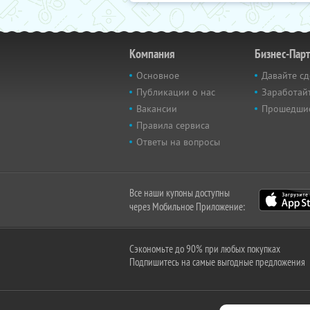
Компания
Бизнес-Пар
Основное
Давайте сд
Публикации о нас
Заработайт
Вакансии
Прошедши
Правила сервиса
Ответы на вопросы
Все наши купоны доступны
через Мобильное Приложение:
Сэкономьте до 90% при любых покупках
Подпишитесь на самые выгодные предложения