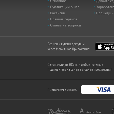
Основное
Давайте сд
Публикации о нас
Заработайт
Вакансии
Прошедши
Правила сервиса
Ответы на вопросы
Все наши купоны доступны
через Мобильное Приложение:
Сэкономьте до 90% при любых покупках
Подпишитесь на самые выгодные предложения
Принимаем к оплате: