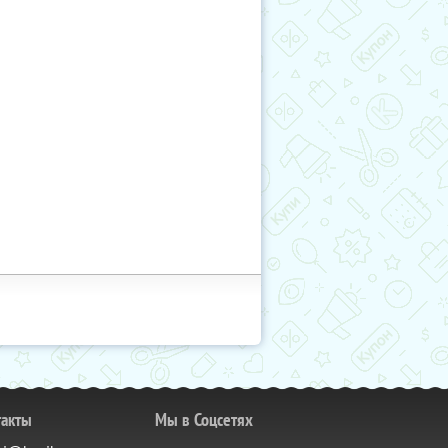
такты
Мы в Соцсетях