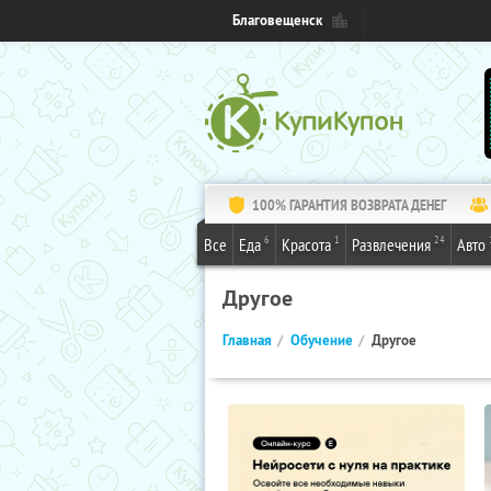
Благовещенск
100% ГАРАНТИЯ ВОЗВРАТА ДЕНЕГ
6
1
24
Все
Еда
Красота
Развлечения
Авто
Другое
Главная
Обучение
Другое