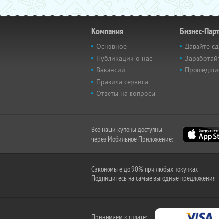
Компания
Бизнес-Пар
Основное
Давайте сд
Публикации о нас
Заработайт
Вакансии
Прошедши
Правила сервиса
Ответы на вопросы
Все наши купоны доступны
через Мобильное Приложение:
Сэкономьте до 90% при любых покупках
Подпишитесь на самые выгодные предложения
Принимаем к оплате: