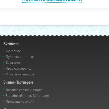
Компания
Основное
Публикации о нас
Вакансии
Правила сервиса
Ответы на вопросы
Бизнес-Партнёрам
Давайте сделаем акцию!
Заработайте, как Вебмастер
Прошедшие акции