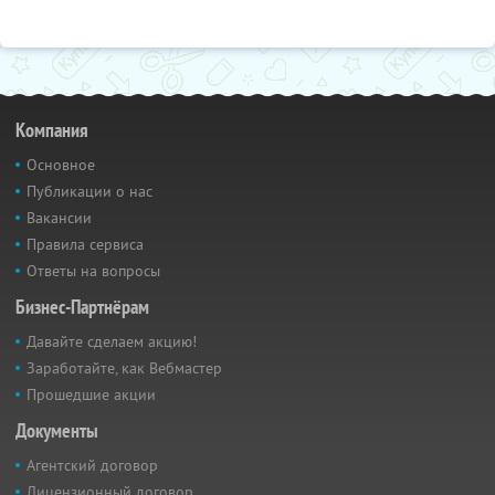
Компания
Основное
Публикации о нас
Вакансии
Правила сервиса
Ответы на вопросы
Бизнес-Партнёрам
Давайте сделаем акцию!
Заработайте, как Вебмастер
Прошедшие акции
Документы
Агентский договор
Лицензионный договор