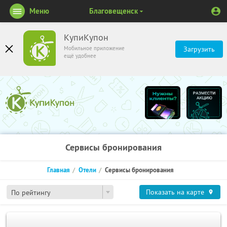
Меню
Благовещенск
КупиКупон
Мобильное приложение
Загрузить
ещё удобнее
Сервисы бронирования
Главная
Отели
Сервисы бронирования
Показать на карте
По рейтингу