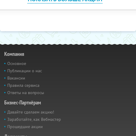
Компания
Основное
Публикации о нас
Вакансии
Правила сервиса
Ответы на вопросы
Бизнес-Партнёрам
Давайте сделаем акцию!
Заработайте, как Вебмастер
Прошедшие акции