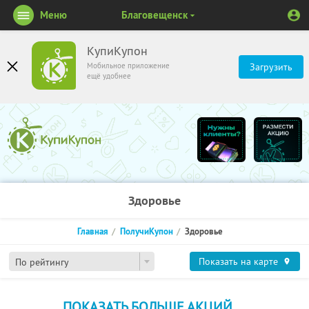
Меню
Благовещенск
КупиКупон
Мобильное приложение
Загрузить
ещё удобнее
Здоровье
Главная
ПолучиКупон
Здоровье
Показать на карте
По рейтингу
ПОКАЗАТЬ БОЛЬШЕ АКЦИЙ