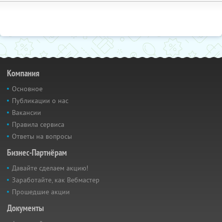
Компания
Основное
Публикации о нас
Вакансии
Правила сервиса
Ответы на вопросы
Бизнес-Партнёрам
Давайте сделаем акцию!
Заработайте, как Вебмастер
Прошедшие акции
Документы