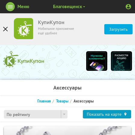
Меню
Благовещенск
КупиКупон
Мобильное приложение
Загрузить
ещё удобнее
Аксессуары
Главная
Товары
Аксессуары
Показать на карте
По рейтингу