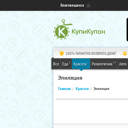
Благовещенск
100% ГАРАНТИЯ ВОЗВРАТА ДЕНЕГ
6
1
24
Все
Еда
Красота
Развлечения
Авто
Эпиляция
Главная
Красота
Эпиляция