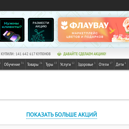
КУПИЛИ:
141 642 617
КУПОНОВ
ДАВАЙТЕ СДЕЛАЕМ АКЦИЮ!
1
31
26
13
12
1
17
6
Обучение
Товары
Туры
Услуги
Здоровье
Отели
Дети
ПОКАЗАТЬ БОЛЬШЕ АКЦИЙ