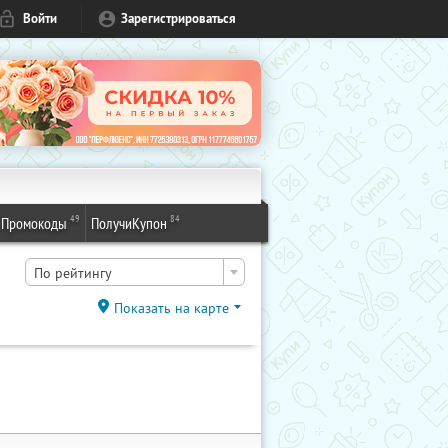
Войти
Зарегистрироваться
49
84
Промокоды
ПолучиКупон
По рейтингу
Показать на карте