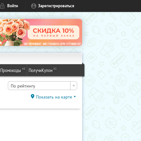
Войти
Зарегистрироваться
48
83
Промокоды
ПолучиКупон
По рейтингу
Показать на карте