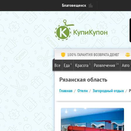
Благовещенск
100% ГАРАНТИЯ ВОЗВРАТА ДЕНЕГ
6
1
24
Все
Еда
Красота
Развлечения
Авто
Рязанская область
Главная
Отели
Загородный отдых
Р