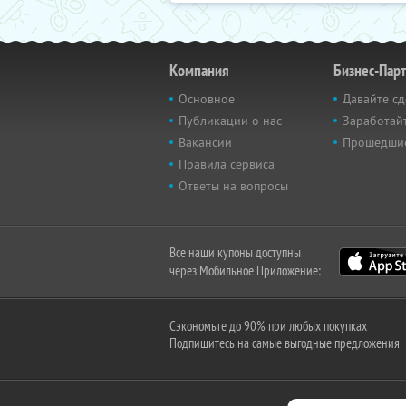
Компания
Бизнес-Пар
Основное
Давайте сд
Публикации о нас
Заработайт
Вакансии
Прошедши
Правила сервиса
Ответы на вопросы
Все наши купоны доступны
через Мобильное Приложение:
Сэкономьте до 90% при любых покупках
Подпишитесь на самые выгодные предложения