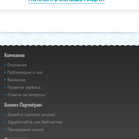
Компания
Основное
Публикации о нас
Вакансии
Правила сервиса
Ответы на вопросы
Бизнес-Партнёрам
Давайте сделаем акцию!
Заработайте, как Вебмастер
Прошедшие акции