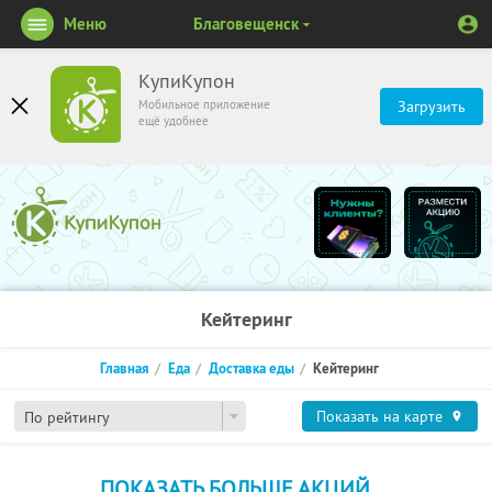
Меню
Благовещенск
КупиКупон
Мобильное приложение
Загрузить
ещё удобнее
Кейтеринг
Главная
Еда
Доставка еды
Кейтеринг
Показать на карте
По рейтингу
ПОКАЗАТЬ БОЛЬШЕ АКЦИЙ