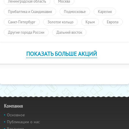
Ленинградская область
Москва
Прибалтика и Скандинавия
Подмосковье
Карелия
Санкт-Петербург
Золотое кольцо
Крым
Европа
Другие города России
Дальний восток
ПОКАЗАТЬ БОЛЬШЕ АКЦИЙ
Компания
Основное
Публикации о нас
Вакансии