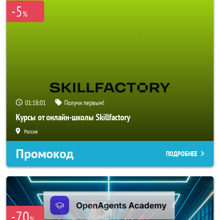
-5
%
01:17:58
Получи первым!
Курсы от онлайн-школы Skillfactory
Россия
Промокод
ПОДРОБНЕЕ
-70
%