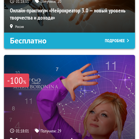
01:17:58
Получили:
20
Онлайн-практикум «Нейрокреатор 3.0 — новый уровень
творчества и дохода»
Россия
Бесплатно
ПОДРОБНЕЕ
-100
%
01:17:58
Получили:
29