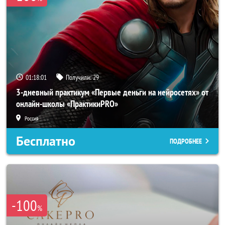
01:17:58
Получили:
29
3-дневный практикум «Первые деньги на нейросетях» от
онлайн-школы «ПрактикиPRO»
Россия
Бесплатно
ПОДРОБНЕЕ
-100
%