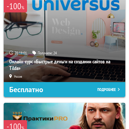
-100
%
01:17:58
Получили:
24
Онлайн-курс «Быстрые деньги на создании сайтов на
Tilda»
Россия
Бесплатно
ПОДРОБНЕЕ
-100
%