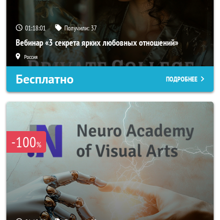
01:17:58
Получили:
37
Вебинар «3 секрета ярких любовных отношений»
Россия
Бесплатно
ПОДРОБНЕЕ
-100
%