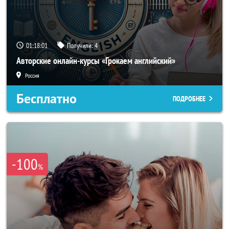
01:17:58
Получили:
4
Авторские онлайн-курсы «Грокаем английский»
Россия
Бесплатно
ПОДРОБНЕЕ
-100
%