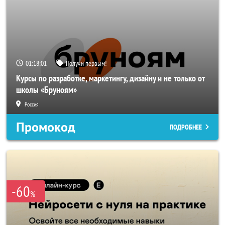
01:17:58
Получи первым!
Курсы по разработке, маркетингу, дизайну и не только от
школы «Бруноям»
Россия
Промокод
ПОДРОБНЕЕ
-60
%