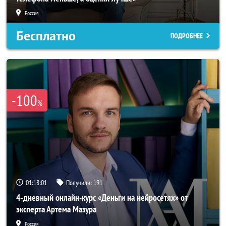
Россия
Бесплатно
ПОДРОБНЕЕ
-100
%
01:17:58
Получили:
191
4-дневный онлайн-курс «Деньги на нейросетях» от
эксперта Артема Мазура
Россия