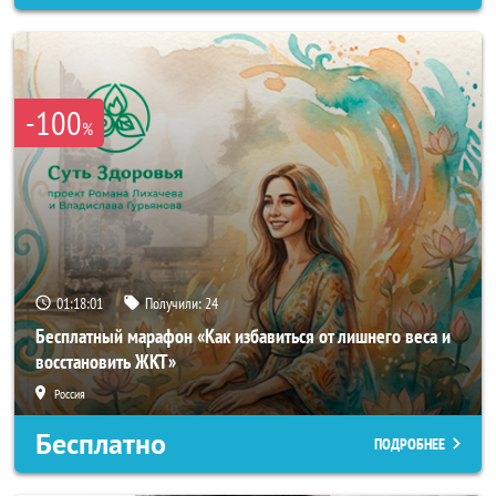
-100
%
01:17:58
Получили:
24
Бесплатный марафон «Как избавиться от лишнего веса и
восстановить ЖКТ»
Россия
Бесплатно
ПОДРОБНЕЕ