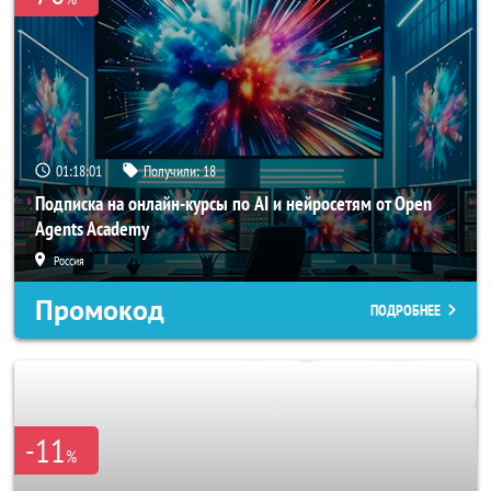
01:17:58
Получили:
18
Подписка на онлайн-курсы по AI и нейросетям от Open
Agents Academy
Россия
Промокод
ПОДРОБНЕЕ
-11
%