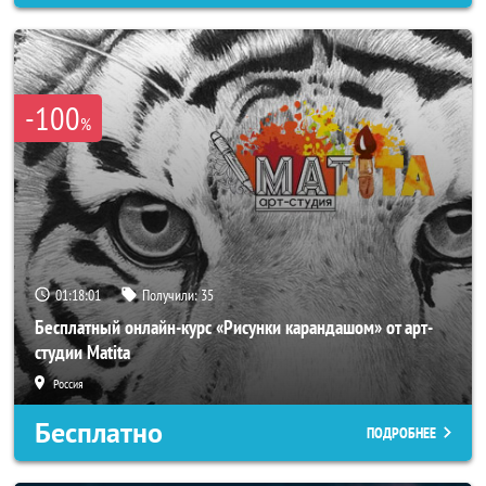
-100
%
01:17:58
Получили:
35
Бесплатный онлайн-курс «Рисунки карандашом» от арт-
студии Matita
Россия
Бесплатно
ПОДРОБНЕЕ