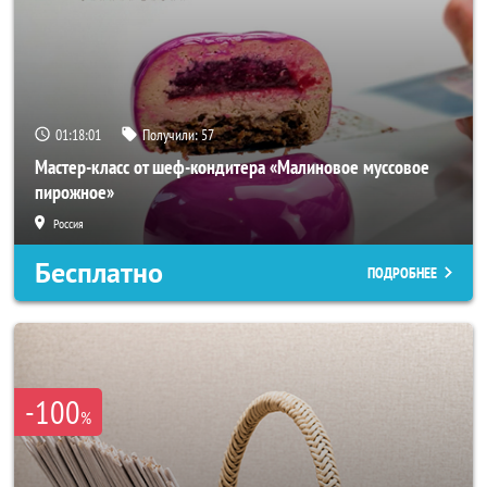
01:17:58
Получили:
57
Мастер-класс от шеф-кондитера «Малиновое муссовое
пирожное»
Россия
Бесплатно
ПОДРОБНЕЕ
-100
%