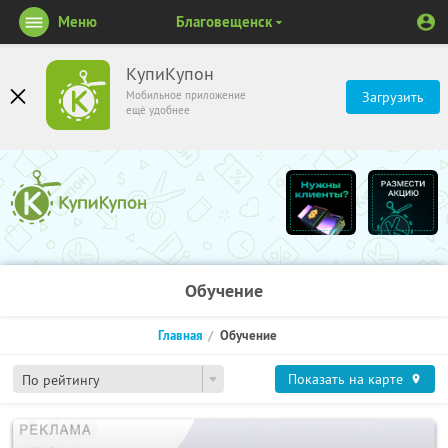
Меню
Благовещенск
КупиКупон
Мобильное приложение
Загрузить
ещё удобнее
Обучение
Главная
Обучение
Показать на карте
По рейтингу