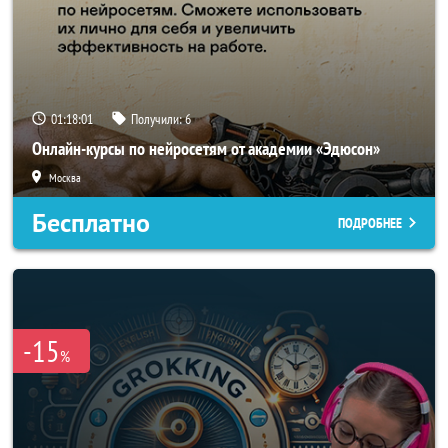
01:17:58
Получили:
6
Онлайн-курсы по нейросетям от академии «Эдюсон»
Москва
Бесплатно
ПОДРОБНЕЕ
-15
%