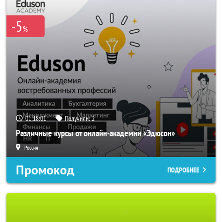
-5
%
01:17:58
Получили:
2
Различные курсы от онлайн-академии «Эдюсон»
Россия
Промокод
ПОДРОБНЕЕ