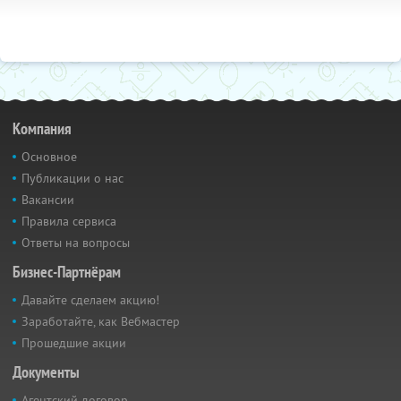
Компания
Основное
Публикации о нас
Вакансии
Правила сервиса
Ответы на вопросы
Бизнес-Партнёрам
Давайте сделаем акцию!
Заработайте, как Вебмастер
Прошедшие акции
Документы
Агентский договор