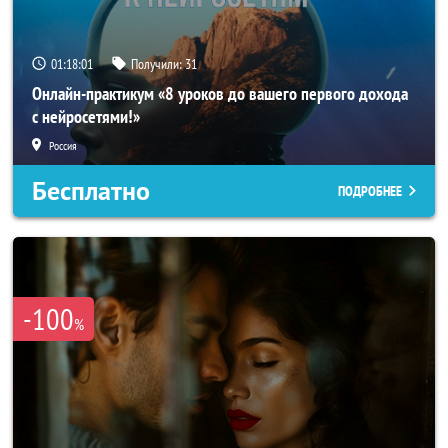
01:17:58
Получили:
31
Онлайн-практикум «8 уроков до вашего первого дохода
с нейросетями!»
Россия
Бесплатно
ПОДРОБНЕЕ
-100
%