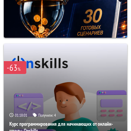
-63
%
01:17:58
Получили:
4
Курс программирования для начинающих от онлайн-
школы Onskills