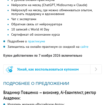
Нейросети на месяц (ChatGPT, MidJourney и Claude)
Нейроклуб на месяц, где можно обмениваться опытом,
получать поддержку и вдохновение
Чат с экспертами
Обратная связь от нейрокуратора
10 записей с World AI Day
Сертификат об окончании курса
Подробнее о
практикуме
Запишитесь на онлайн-практикум со скидкой на
сайте
Купон действителен по 7 ноября 2026 включительно
Узнай, как воспользоваться купоном
ПОДРОБНЕЕ О ПРЕДЛОЖЕНИИ
Владимир Повшенко — визионер, Ai-Евангелист, ректор
Академии:
Издатель журнала «Российское фото»;