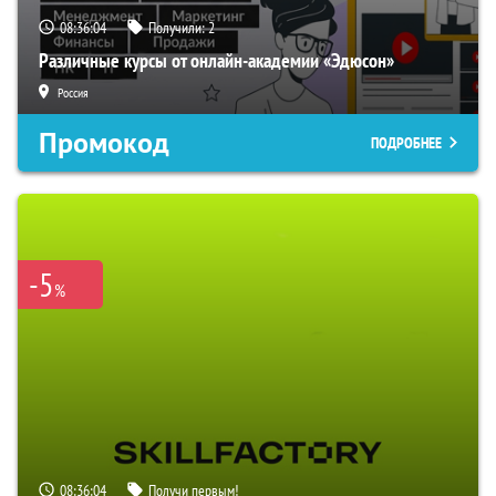
08:36:03
Получили:
2
Различные курсы от онлайн-академии «Эдюсон»
Россия
Промокод
ПОДРОБНЕЕ
-5
%
08:36:03
Получи первым!