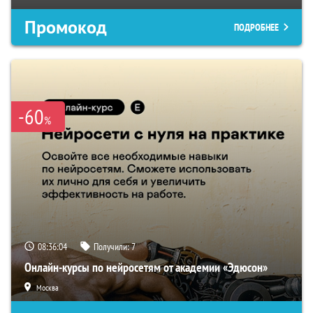
Промокод
ПОДРОБНЕЕ
-60
%
08:36:03
Получили:
7
Онлайн-курсы по нейросетям от академии «Эдюсон»
Москва