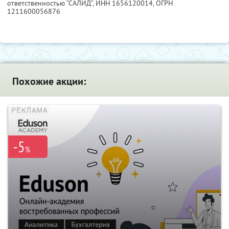
ответственностью “САЛИД”,
ИНН 1656120014
, ОГРН
1211600056876
Похожие акции:
-5
%