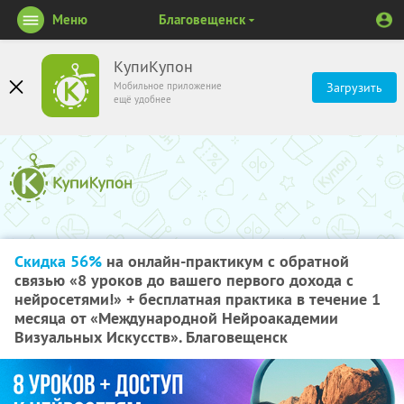
Меню
Благовещенск
КупиКупон
Мобильное приложение
Загрузить
ещё удобнее
Скидка 56%
на онлайн-практикум с обратной
связью «8 уроков до вашего первого дохода с
нейросетями!» + бесплатная практика в течение 1
месяца от «Международной Нейроакадемии
Визуальных Искусств». Благовещенск