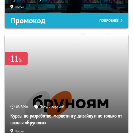
Россия
Промокод
ПОДРОБНЕЕ
-11
%
08:36:03
Получи первым!
Курсы по разработке, маркетингу, дизайну и не только от
школы «Бруноям»
Россия