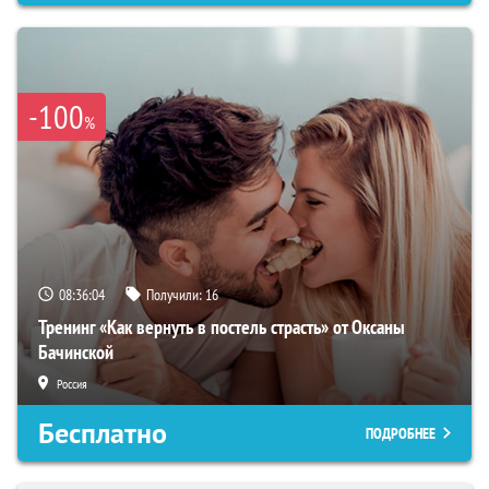
-100
%
08:36:03
Получили:
16
Тренинг «Как вернуть в постель страсть» от Оксаны
Бачинской
Россия
Бесплатно
ПОДРОБНЕЕ