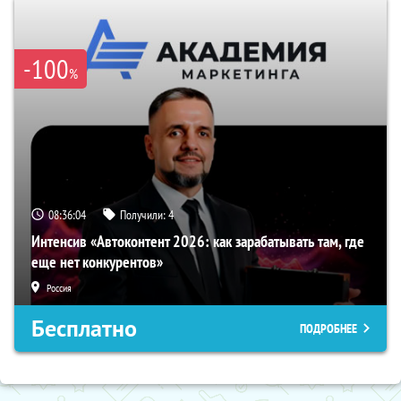
-100
%
08:36:03
Получили:
4
Интенсив «Автоконтент 2026: как зарабатывать там, где
еще нет конкурентов»
Россия
Бесплатно
ПОДРОБНЕЕ