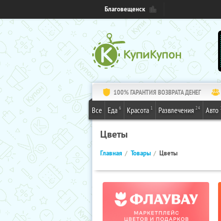
Благовещенск
100% ГАРАНТИЯ ВОЗВРАТА ДЕНЕГ
6
1
24
Все
Еда
Красота
Развлечения
Авто
Цветы
Главная
Товары
Цветы