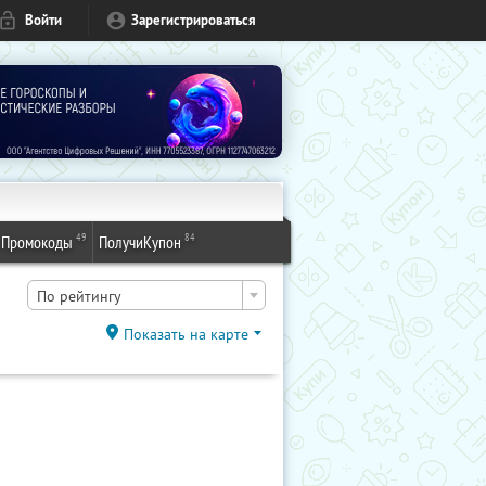
Войти
Зарегистрироваться
49
84
Промокоды
ПолучиКупон
По рейтингу
Показать на карте