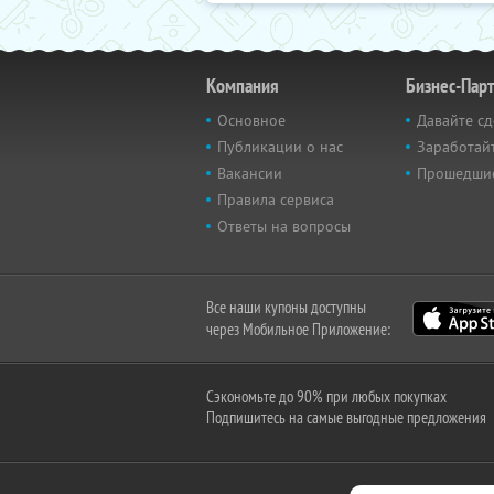
Компания
Бизнес-Пар
Основное
Давайте сд
Публикации о нас
Заработайт
Вакансии
Прошедши
Правила сервиса
Ответы на вопросы
Все наши купоны доступны
через Мобильное Приложение:
Сэкономьте до 90% при любых покупках
Подпишитесь на самые выгодные предложения