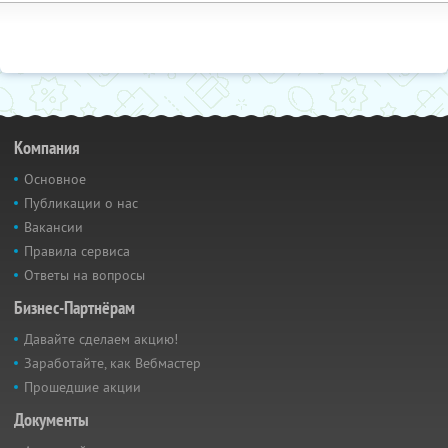
Компания
Основное
Публикации о нас
Вакансии
Правила сервиса
Ответы на вопросы
Бизнес-Партнёрам
Давайте сделаем акцию!
Заработайте, как Вебмастер
Прошедшие акции
Документы