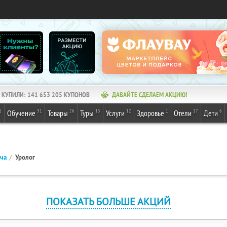
КУПИЛИ:
141 653 205
КУПОНОВ
ДАВАЙТЕ СДЕЛАЕМ АКЦИЮ!
1
31
26
13
12
1
17
6
Обучение
Товары
Туры
Услуги
Здоровье
Отели
Дети
ача
Уролог
ПОКАЗАТЬ БОЛЬШЕ АКЦИЙ