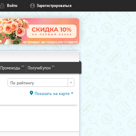
Войти
Зарегистрироваться
49
84
Промокоды
ПолучиКупон
По рейтингу
Показать на карте