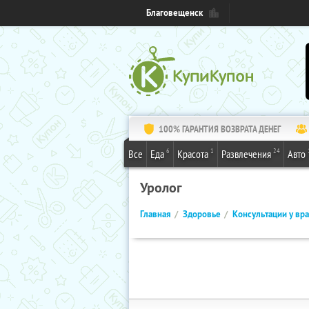
Благовещенск
100% ГАРАНТИЯ ВОЗВРАТА ДЕНЕГ
6
1
24
Все
Еда
Красота
Развлечения
Авто
Уролог
Главная
Здоровье
Консультации у вр