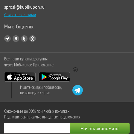
sprosi@kupikupon.ru
Связаться с нами
Мы в Соцсетях
Все наши купоны доступны
через Мобильное Приложение:
Ищите скидки поблизости,
не выходя из чата:
Сэкономьте до 90% при любых покупках
Подпишитесь на самые выгодные предложения