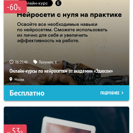
-60
%
06:25:46
Получили:
6
Онлайн-курсы по нейросетям от академии «Эдюсон»
Москва
Бесплатно
ПОДРОБНЕЕ
53
%
до