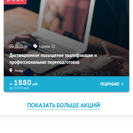
06:25:46
Купили:
22
Дистанционное повышение квалификации и
профессиональная переподготовка
Россия
1880
ПОДРОБНЕЕ
от
руб.
до
21500
руб.
ПОКАЗАТЬ БОЛЬШЕ АКЦИЙ