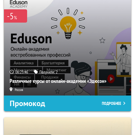
-5
%
06:25:46
Получили:
2
Различные курсы от онлайн-академии «Эдюсон»
Россия
Промокод
ПОДРОБНЕЕ