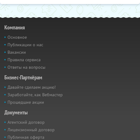
Компания
Основное
Публикации о нас
Вакансии
Правила сервиса
Ответы на вопросы
Бизнес-Партнёрам
Давайте сделаем акцию!
Заработайте, как Вебмастер
Прошедшие акции
Документы
Агентский договор
Лицензионный договор
Публичная оферта