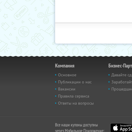
Компания
Бизнес-Пар
Основное
Давайте сд
Публикации о нас
Заработайт
Вакансии
Прошедши
Правила сервиса
Ответы на вопросы
Все наши купоны доступны
через Мобильное Приложение: