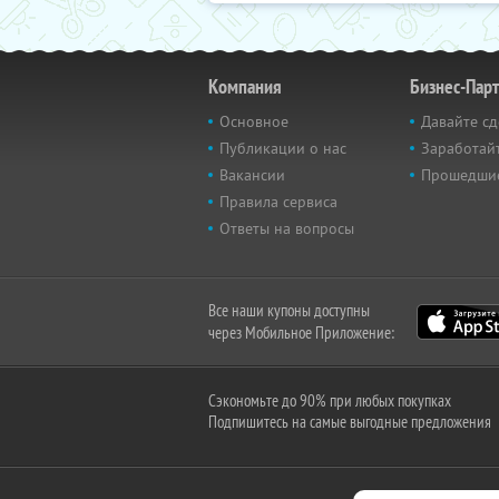
Компания
Бизнес-Пар
Основное
Давайте сд
Публикации о нас
Заработайт
Вакансии
Прошедши
Правила сервиса
Ответы на вопросы
Все наши купоны доступны
через Мобильное Приложение:
Сэкономьте до 90% при любых покупках
Подпишитесь на самые выгодные предложения