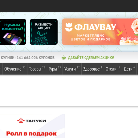
КУПИЛИ:
141 664 006
КУПОНОВ
ДАВАЙТЕ СДЕЛАЕМ АКЦИЮ!
1
31
26
13
12
1
16
6
Обучение
Товары
Туры
Услуги
Здоровье
Отели
Дети