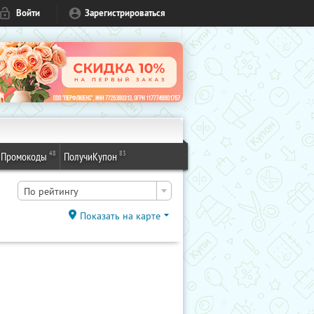
Войти
Зарегистрироваться
48
83
Промокоды
ПолучиКупон
По рейтингу
Показать на карте