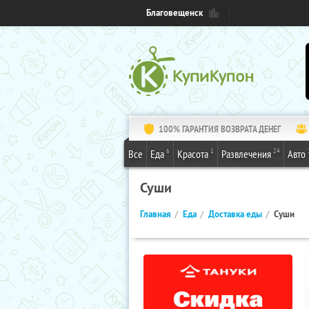
Благовещенск
100% ГАРАНТИЯ ВОЗВРАТА ДЕНЕГ
6
1
24
Все
Еда
Красота
Развлечения
Авто
Суши
Главная
Еда
Доставка еды
Суши