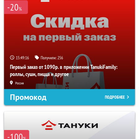
-20
%
15:49:16
Получили:
256
Первый заказ от 1090р. в приложении TanukiFamily:
роллы, суши, пицца и другое
Россия
Промокод
ПОДРОБНЕЕ
-100
%