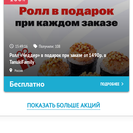
15:49:16
Получили:
108
Ролл «Чеддер» в подарок при заказе от 1490р. в
TanukiFamily
Россия
Бесплатно
ПОДРОБНЕЕ
ПОКАЗАТЬ БОЛЬШЕ АКЦИЙ