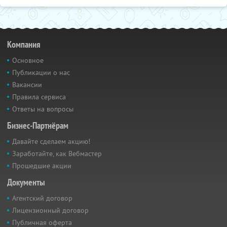
Компания
Основное
Публикации о нас
Вакансии
Правила сервиса
Ответы на вопросы
Бизнес-Партнёрам
Давайте сделаем акцию!
Заработайте, как Вебмастер
Прошедшие акции
Документы
Агентский договор
Лицензионный договор
Публичная оферта