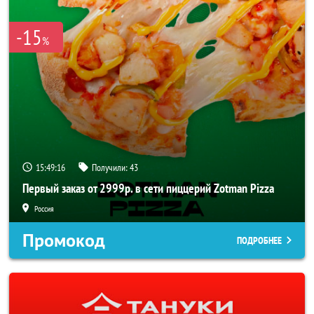
-15
%
15:49:16
Получили:
43
Первый заказ от 2999р. в сети пиццерий Zotman Pizza
Россия
Промокод
ПОДРОБНЕЕ