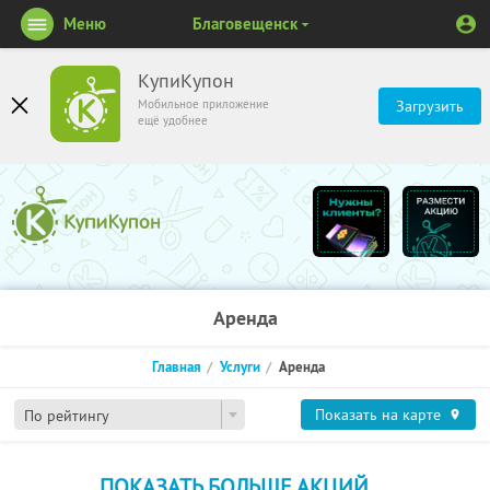
Меню
Благовещенск
КупиКупон
Мобильное приложение
Загрузить
ещё удобнее
Аренда
Главная
Услуги
Аренда
Показать на карте
По рейтингу
ПОКАЗАТЬ БОЛЬШЕ АКЦИЙ