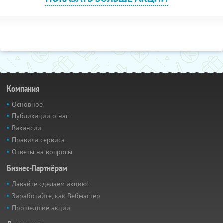
Компания
Основное
Публикации о нас
Вакансии
Правила сервиса
Ответы на вопросы
Бизнес-Партнёрам
Давайте сделаем акцию!
Заработайте, как Вебмастер
Прошедшие акции