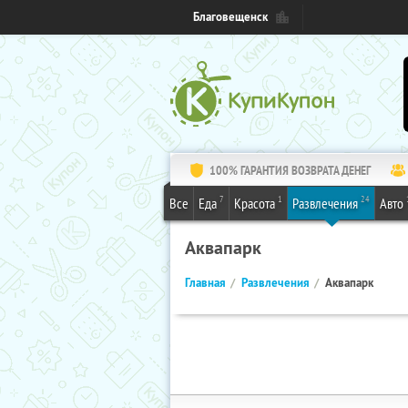
Благовещенск
100% ГАРАНТИЯ ВОЗВРАТА ДЕНЕГ
7
1
24
Все
Еда
Красота
Развлечения
Авто
Аквапарк
Главная
Развлечения
Аквапарк