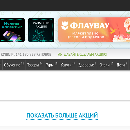
КУПИЛИ:
141 693 990
КУПОНОВ
ДАВАЙТЕ СДЕЛАЕМ АКЦИЮ!
1
31
26
13
14
1
17
6
Обучение
Товары
Туры
Услуги
Здоровье
Отели
Дети
ПОКАЗАТЬ БОЛЬШЕ АКЦИЙ