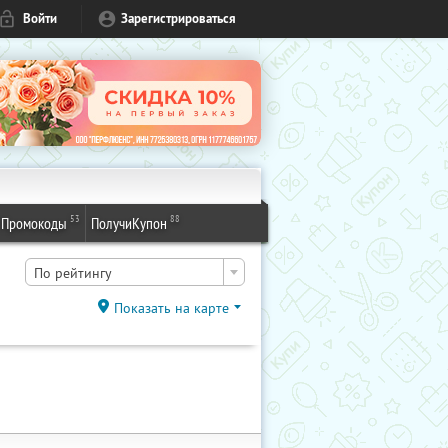
Войти
Зарегистрироваться
53
88
Промокоды
ПолучиКупон
По рейтингу
Показать на карте