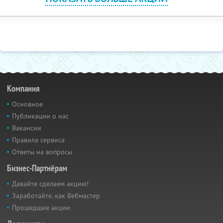
Компания
Основное
Публикации о нас
Вакансии
Правила сервиса
Ответы на вопросы
Бизнес-Партнёрам
Давайте сделаем акцию!
Заработайте, как Вебмастер
Прошедшие акции