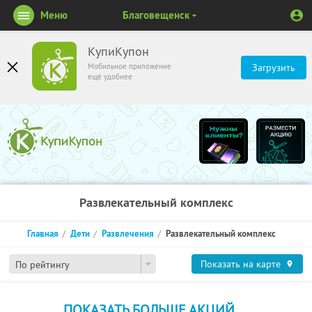
Меню
Благовещенск
КупиКупон
Мобильное приложение
Загрузить
ещё удобнее
Развлекательный комплекс
Главная
Дети
Развлечения
Развлекательный комплекс
Показать на карте
По рейтингу
ПОКАЗАТЬ БОЛЬШЕ АКЦИЙ