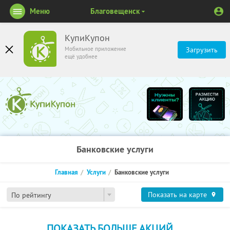
Меню
Благовещенск
КупиКупон
Мобильное приложение
Загрузить
ещё удобнее
Банковские услуги
Главная
Услуги
Банковские услуги
Показать на карте
По рейтингу
ПОКАЗАТЬ БОЛЬШЕ АКЦИЙ