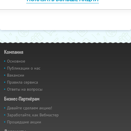
Компания
Основное
Публикации о нас
Вакансии
Правила сервиса
Ответы на вопросы
Бизнес-Партнёрам
Давайте сделаем акцию!
Заработайте, как Вебмастер
Прошедшие акции