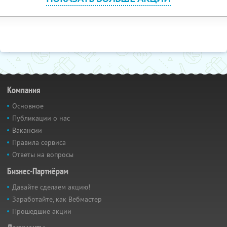
Компания
Основное
Публикации о нас
Вакансии
Правила сервиса
Ответы на вопросы
Бизнес-Партнёрам
Давайте сделаем акцию!
Заработайте, как Вебмастер
Прошедшие акции