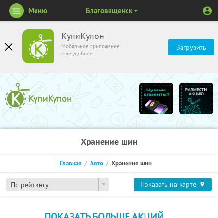
Меню
Благовещенск
КупиКупон
Мобильное приложение
Загрузить
ещё удобнее
Хранение шин
Главная
Авто
Хранение шин
Показать на карте
По рейтингу
ПОКАЗАТЬ БОЛЬШЕ АКЦИЙ