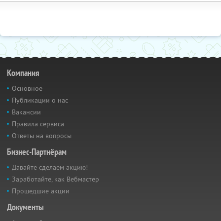
Компания
Основное
Публикации о нас
Вакансии
Правила сервиса
Ответы на вопросы
Бизнес-Партнёрам
Давайте сделаем акцию!
Заработайте, как Вебмастер
Прошедшие акции
Документы