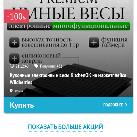
-100
%
21:12:40
Получили:
432
Кухонные электронные весы KitchenOK на маркетплейсе
Wildberries
Россия
Купить
ПОДРОБНЕЕ
ПОКАЗАТЬ БОЛЬШЕ АКЦИЙ