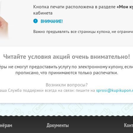
Кнопка печати расположена в разделе
«Мои к
кабинета
ВНИМАНИЕ!
Важно предъявлять все страницы купона, не огранич
Читайте условия акций очень внимательно!
ы не смогут предоставить услугу по электронному купону, есл
прописано, что принимаются только распечатки.
Возникли вопросы?
аша Служба поддержки всегда на связи: пишите на
sprosi@kupikupon.
тнёрам
Документы
Кон