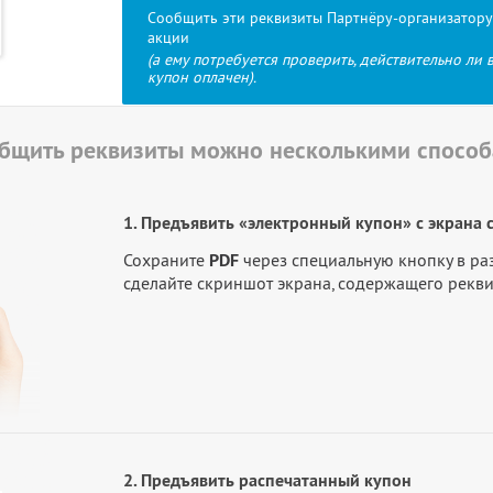
Сообщить эти реквизиты Партнёру-организатору
акции
(а ему потребуется проверить, действительно ли 
купон оплачен).
бщить реквизиты можно несколькими спосо
1. Предъявить «электронный купон» с экрана 
Сохраните
PDF
через специальную кнопку в р
сделайте скриншот экрана, содержащего рекв
2. Предъявить распечатанный купон