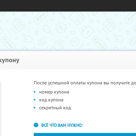
 купону
После успешной оплаты купона вы получите дос
номер купона
код купона
секретный код
ВСЁ ЧТО ВАМ НУЖНО: