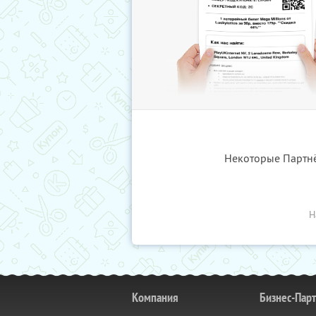
Некоторые Партнёр
Н
Компания
Бизнес-Пар