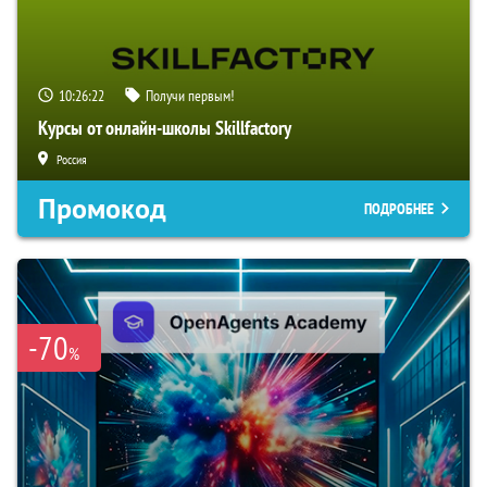
10:26:21
Получи первым!
Курсы от онлайн-школы Skillfactory
Россия
Промокод
ПОДРОБНЕЕ
-70
%