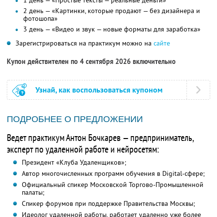
1 день — «Простые тексты — реальные деньги»
2 день — «Картинки, которые продают — без дизайнера и
фотошопа»
3 день — «Видео и звук — новые форматы для заработка»
Зарегистрироваться на практикум можно на
сайте
Купон действителен по 4 сентября 2026 включительно
Узнай, как воспользоваться купоном
ПОДРОБНЕЕ О ПРЕДЛОЖЕНИИ
Ведет практикум Антон Бочкарев — предприниматель,
эксперт по удаленной работе и нейросетям:
Президент «Клуба Удаленщиков»;
Автор многочисленных программ обучения в Digital-сфере;
Официальный спикер Московской Торгово-Промышленной
палаты;
Спикер форумов при поддержке Правительства Москвы;
Идеолог удаленной работы, работает удаленно уже более