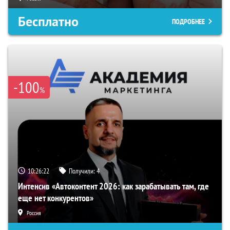
Бесплатно
ПОДРОБНЕЕ
-100
%
10:26:21
Получили:
4
Интенсив «Автоконтент 2026: как зарабатывать там, где
еще нет конкурентов»
Россия