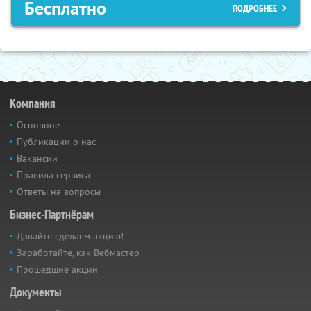
Бесплатно
ПОДРОБНЕЕ
Компания
Основное
Публикации о нас
Вакансии
Правила сервиса
Ответы на вопросы
Бизнес-Партнёрам
Давайте сделаем акцию!
Заработайте, как Вебмастер
Прошедшие акции
Документы