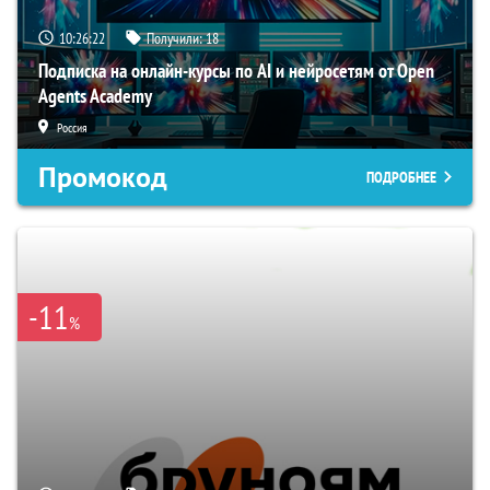
10:26:21
Получили:
18
Подписка на онлайн-курсы по AI и нейросетям от Open
Agents Academy
Россия
Промокод
ПОДРОБНЕЕ
-11
%