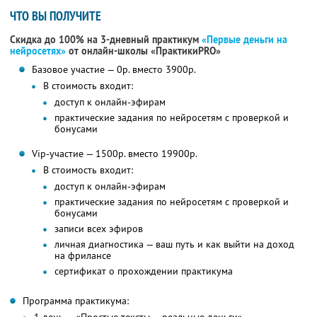
ЧТО ВЫ ПОЛУЧИТЕ
Скидка до 100% на 3-дневный практикум
«Первые деньги на
нейросетях»
от онлайн-школы «ПрактикиPRO»
Базовое участие — 0р. вместо 3900р.
В стоимость входит:
доступ к онлайн-эфирам
практические задания по нейросетям с проверкой и
бонусами
Vip-участие — 1500р. вместо 19900р.
В стоимость входит:
доступ к онлайн-эфирам
практические задания по нейросетям с проверкой и
бонусами
записи всех эфиров
личная диагностика — ваш путь и как выйти на доход
на фрилансе
сертификат о прохождении практикума
Программа практикума: