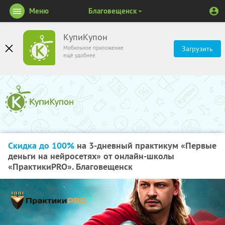
Меню
Благовещенск
КупиКупон
Мобильное приложение
Загрузить
ещё удобнее
Скидка до 100%
на 3-дневный практикум «Первые
деньги на нейросетях» от онлайн-школы
«ПрактикиPRO». Благовещенск