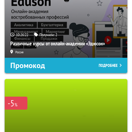
10:26:21
Получили:
2
Различные курсы от онлайн-академии «Эдюсон»
Россия
Промокод
ПОДРОБНЕЕ
-5
%