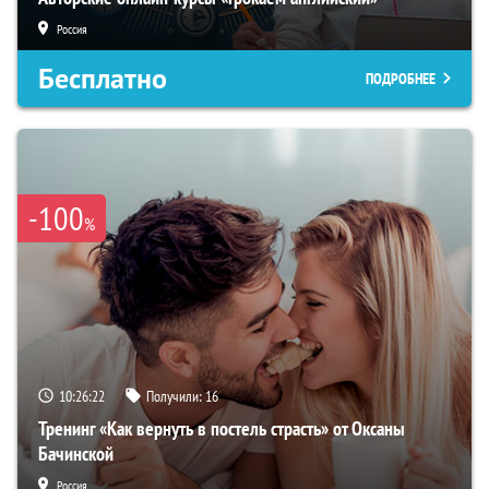
Россия
Бесплатно
ПОДРОБНЕЕ
-100
%
10:26:21
Получили:
16
Тренинг «Как вернуть в постель страсть» от Оксаны
Бачинской
Россия