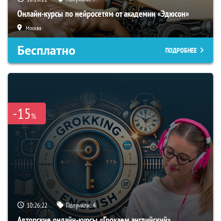
Онлайн-курсы по нейросетям от академии «Эдюсон»
Москва
Бесплатно
ПОДРОБНЕЕ
-15
%
10:26:21
Получили:
4
Авторские онлайн-курсы «Грокаем английский»