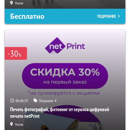
Россия
Бесплатно
ПОДРОБНЕЕ
-30
%
06:46:18
Получили:
4
Печать фотографий, фотокниг от сервиса цифровой
печати netPrint
Россия