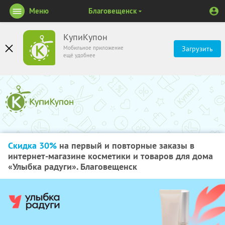
Меню
Благовещенск
КупиКупон
Мобильное приложение
Загрузить
ещё удобнее
Скидка 30%
на первый и повторные заказы в
интернет-магазине косметики и товаров для дома
«Улыбка радуги». Благовещенск