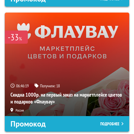
-33
%
06:46:18
Получили:
18
Скидка 1000р. на первый заказ на маркетплейсе цветов
и подарков «Флаувау»
Россия
Промокод
ПОДРОБНЕЕ