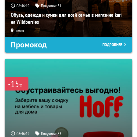
06:46:18
Получили:
31
Обувь, одежда и сумки для всей семьи в магазине kari
на Wildberries
Россия
Промокод
ПОДРОБНЕЕ
-15
%
06:46:18
Получили:
83