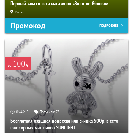
Первый заказ в сети магазинов «Золотое Яблоко»
Россия
Промокод
ПОДРОБНЕЕ
100
%
до
06:46:18
Получили:
73
Бесплатная изящная подвеска или скидка 500р. в сети
ювелирных магазинов SUNLIGHT