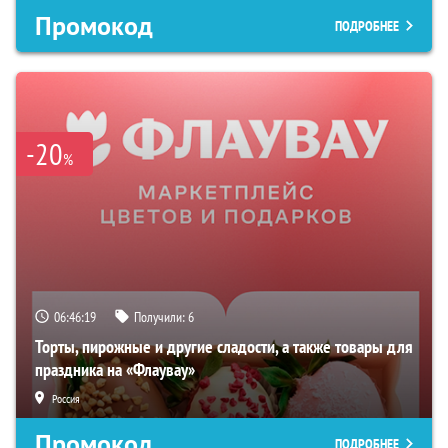
Промокод
ПОДРОБНЕЕ
-20
%
06:46:18
Получили:
6
Торты, пирожные и другие сладости, а также товары для
праздника на «Флаувау»
Россия
Промокод
ПОДРОБНЕЕ