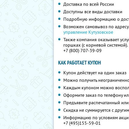
Доставка по всей России
Доступны все виды доставки
Подробную информацию о дос
Возможен самовывоз по адресу
управление Кутузовское
Также компания оказывает услу
горшках (с корневой системой)
+7 (800) 707-39-09
КАК РАБОТАЕТ КУПОН
Купон действует на один заказ
Можно получить неограниченно
Каждым купоном можно восполь
Оформите заказ по телефону и
Предъявите распечатанный или
Скидка не суммируется с друг
Информацию по условиям акции
+7 (495)155-59-01