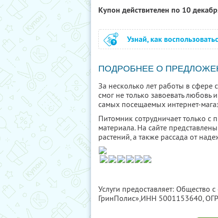
Купон действителен по 10 декаб
Узнай, как воспользовать
ПОДРОБНЕЕ О ПРЕДЛОЖЕ
За несколько лет работы в сфере
смог не только завоевать любовь и
самых посещаемых интернет-магаз
Питомник сотрудничает только с
материала. На сайте представлен
растений, а также рассада от над
Услуги предоставляет: Общество с
ГринПолис»,
ИНН 5001153640
, О