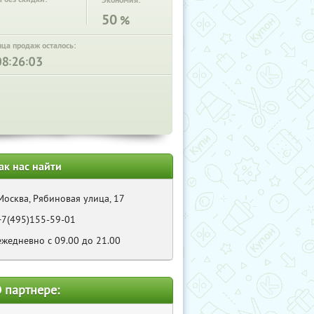
Экономия:
50
%
нца продаж осталось:
:
:
ак нас найти
Москва, Рябиновая улица, 17
+7(495)155-59-01
ежедневно с 09.00 до 21.00
 партнере: