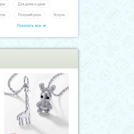
ары
Для дома и дачи
гое
ПолучиКупон
Услуги
Показать все