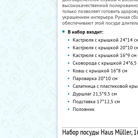
высококачественной полированной
только позволяет готовить здоров
украшением интерьера. Ручная сб
обеспечивают этой посуде длител
В набор входит:
Кастрюля с крышкой 24*14 с
Кастрюля с крышкой 20*10 с
Кастрюля с крышкой 16*9 см
Сковорода с крышкой 24*6,5
Ковш с крышкой 16*8 см
Пароварка 20*10 см
Салатница с пластиковой кры
Дуршлаг 21,5*9,5 см
Подставка 17*12,5 см
Половник
Набор посуды Haus Müller, 1