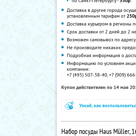
по Санкт-Петербургу -
550р
.
Доставка в другие города осущ
установленным тарифам от
250
Доставка курьером в регионы п
Срок доставки от 2 дней до 2 н
Возможен самовывоз по адресу: м.
Не производите никаких предоп
Подробная информация о дост
Информацию по условиям акции
компании:
+7 (495) 507-38-40, +7 (909) 66
Купон действителен по 14 мая 2
Узнай, как воспользовать
Набор посуды Haus Müller, 