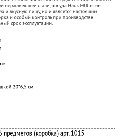
 нержавеющей стали, посуда Haus Müller не
ую и вкусную пищу, но и является настоящим
орка и особый контроль при производстве
ьный срок эксплуатации.
м
м
 см
шкой 20*6,5 см
6 предметов (коробка) арт. 1015