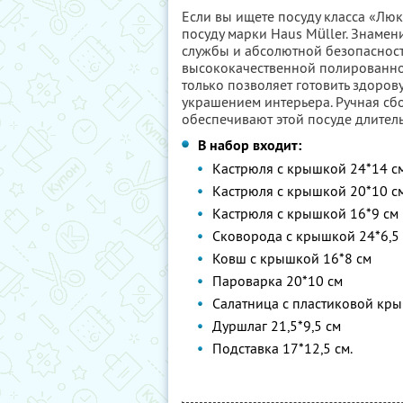
Если вы ищете посуду класса «Люк
посуду марки Haus Müller. Знаме
службы и абсолютной безопасност
высококачественной полированной
только позволяет готовить здоров
украшением интерьера. Ручная сб
обеспечивают этой посуде длител
В набор входит:
Кастрюля с крышкой 24*14 с
Кастрюля с крышкой 20*10 с
Кастрюля с крышкой 16*9 см
Сковорода с крышкой 24*6,5
Ковш с крышкой 16*8 см
Пароварка 20*10 см
Салатница с пластиковой кры
Дуршлаг 21,5*9,5 см
Подставка 17*12,5 см.