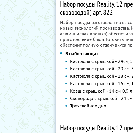
Набор посуды Reality, 12 пр
сковородой) арт. 822
Набор посуды изготовлен из высо
новых технологий производства. Н
алюминиевая крошка) обеспечива
приготовление блюд. Готовить пи
обеспечит полную отдачу вкуса пр
В набор входит:
Кастрюля с крышкой - 24см, 5
Кастрюля с крышкой - 20 см, 
Кастрюля с крышкой - 18 см, 
Кастрюля с крышкой - 16 см, 1
Ковш с крышкой - 14 см, 0,9 л
Сковорода с крышкой - 24 см
Трехслойное дно
Набор посуды Reality, 12 пр