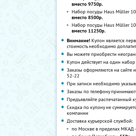
вместо 9750р.
Набор посуды Haus Müller 10
вместо 8500р.
Набор посуды Haus Müller 10
вместо 11250р.
Внимание!
Купон является пер
стоимость необходимо доплатит
Вы можете приобрести неограни
Купон действует на один набор
Заказы оформляются на сайте ил
52-22
При записи необходимо указыв
Заказы по телефону принимаютс
Предъявляйте распечатанный к
Скидка по купону не суммируе
компании
Доставка курьерской службой:
по Москве в пределах МКАД 