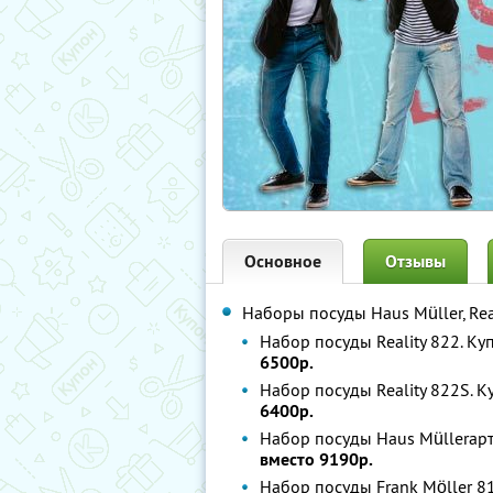
Основное
Отзывы
Наборы посуды Haus Müller, Rea
Набор посуды Reality 822. Ку
6500р.
Набор посуды Reality 822S. К
6400р.
Набор посуды Haus Müllerарт
вместо 9190р.
Набор посуды Frank Möller 8