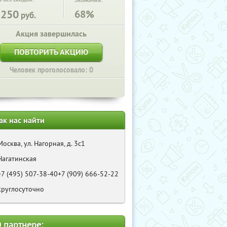
Экономия:
1250
68%
руб.
Акция завершилась
ПОВТОРИТЬ АКЦИЮ
Человек проголосовало: 0
ак нас найти
Москва, ул. Нагорная, д. 3с1
Нагатинская
+7 (495) 507-38-40+7 (909) 666-52-22
круглосуточно
 партнере: