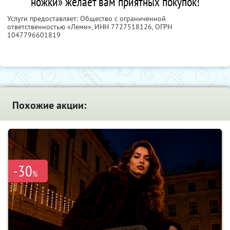
ножки» желает вам приятных покупок!
Услуги предоставляет: Общество с ограниченной
ответственностью «Леми»,
ИНН 7727518126
, ОГРН
1047796601819
Похожие акции:
-30
%