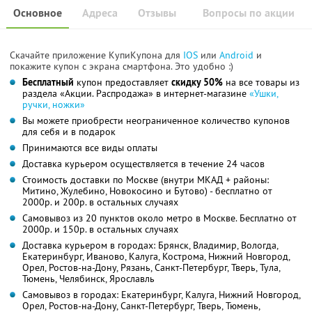
Основное
Адреса
Отзывы
Вопросы по акции
Скачайте приложение КупиКупона для
IOS
или
Android
и
покажите купон с экрана смартфона. Это удобно :)
Бесплатный
купон предоставляет
скидку 50%
на все товары из
раздела «Акции. Распродажа» в интернет-магазине
«Ушки,
ручки, ножки»
Вы можете приобрести неограниченное количество купонов
для себя и в подарок
Принимаются все виды оплаты
Доставка курьером осуществляется в течение 24 часов
Стоимость доставки по Москве (внутри МКАД + районы:
Митино, Жулебино, Новокосино и Бутово) - бесплатно от
2000р. и 200р. в остальных случаях
Самовывоз из 20 пунктов около метро в Москве. Бесплатно от
2000р. и 150р. в остальных случаях
Доставка курьером в городах: Брянск, Владимир, Вологда,
Екатеринбург, Иваново, Калуга, Кострома, Нижний Новгород,
Орел, Ростов-на-Дону, Рязань, Санкт-Петербург, Тверь, Тула,
Тюмень, Челябинск, Ярославль
Самовывоз в городах: Екатеринбург, Калуга, Нижний Новгород,
Орел, Ростов-на-Дону, Санкт-Петербург, Тверь, Тюмень,