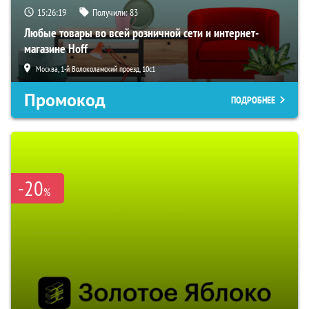
15:26:18
Получили:
83
Любые товары во всей розничной сети и интернет-
магазине Hoff
Москва, 1-й Волоколамский проезд, 10с1
Промокод
ПОДРОБНЕЕ
-20
%