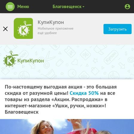
Меню
Благовещенск
КупиКупон
Мобильное приложение
Загрузить
ещё удобнее
По-настоящему выгодная акция - это большая
скидка от разумной цены!
Скидка 50%
на все
товары из раздела «Акции. Распродажа» в
интернет-магазине «Ушки, ручки, ножки»!
Благовещенск