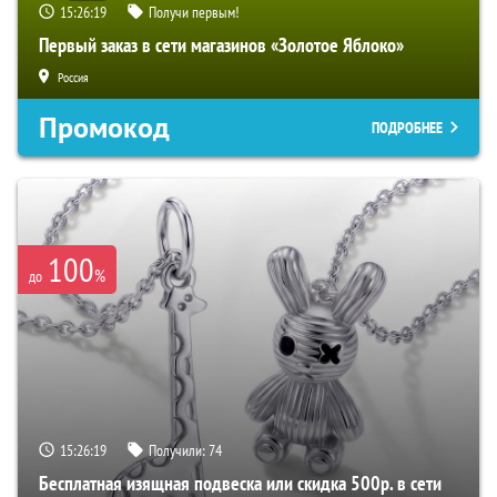
15:26:18
Получи первым!
Первый заказ в сети магазинов «Золотое Яблоко»
Россия
Промокод
ПОДРОБНЕЕ
100
%
до
15:26:18
Получили:
74
Бесплатная изящная подвеска или скидка 500р. в сети