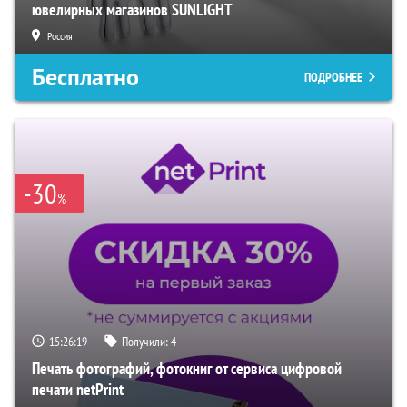
ювелирных магазинов SUNLIGHT
Россия
Бесплатно
ПОДРОБНЕЕ
-30
%
15:26:18
Получили:
4
Печать фотографий, фотокниг от сервиса цифровой
печати netPrint