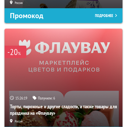
Россия
Промокод
ПОДРОБНЕЕ
-20
%
15:26:18
Получили:
6
Торты, пирожные и другие сладости, а также товары для
праздника на «Флаувау»
Россия