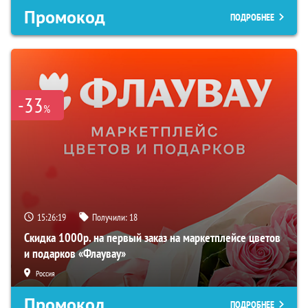
Промокод
ПОДРОБНЕЕ
-33
%
15:26:18
Получили:
18
Скидка 1000р. на первый заказ на маркетплейсе цветов
и подарков «Флаувау»
Россия
Промокод
ПОДРОБНЕЕ