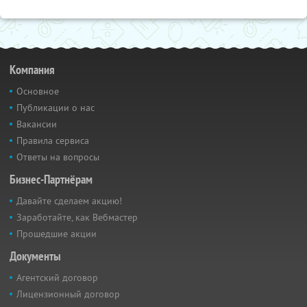
Компания
Основное
Публикации о нас
Вакансии
Правила сервиса
Ответы на вопросы
Бизнес-Партнёрам
Давайте сделаем акцию!
Заработайте, как Вебмастер
Прошедшие акции
Документы
Агентский договор
Лицензионный договор