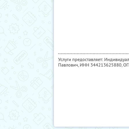
Услуги предоставляет: Индивиду
Павлович,
ИНН 344213625880
, О