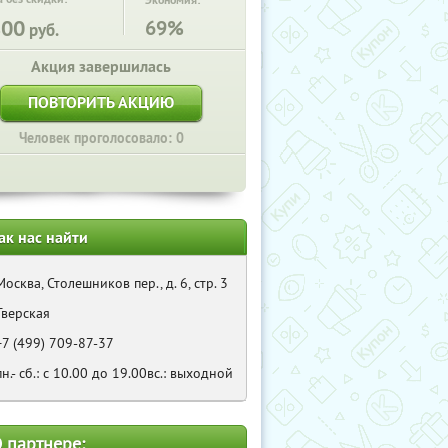
Экономия:
800
69%
руб.
Акция завершилась
ПОВТОРИТЬ АКЦИЮ
Человек проголосовало: 0
ак нас найти
Москва, Столешников пер., д. 6, стр. 3
Тверская
+7 (499) 709-87-37
пн.- сб.: с 10.00 до 19.00вс.: выходной
 партнере: