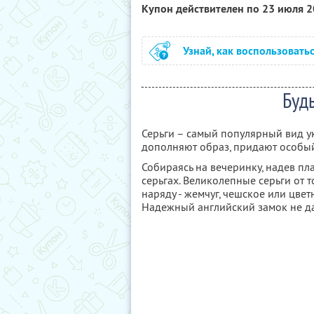
Купон действителен по 23 июля 
Узнай, как воспользовать
Буд
Серьги – самый популярный вид у
дополняют образ, придают особы
Собираясь на вечеринку, надев пла
серьгах. Великолепные серьги от 
наряду - жемчуг, чешское или цве
Надежный английский замок не да