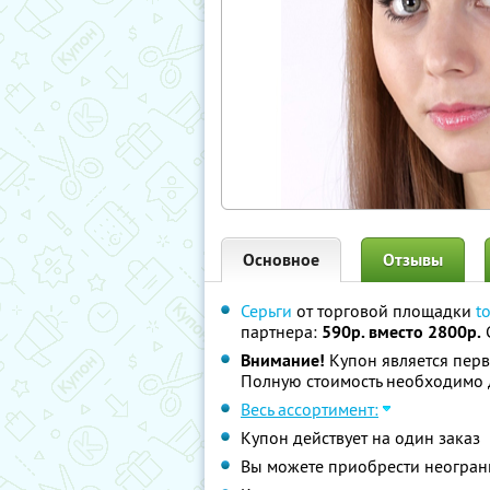
Основное
Отзывы
Серьги
от торговой площадки
t
партнера:
590р. вместо 2800р.
Внимание!
Купон является перв
Полную стоимость необходимо д
Весь ассортимент:
Купон действует на один заказ
Вы можете приобрести неограни