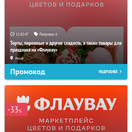
11:42:46
Получили:
6
Торты, пирожные и другие сладости, а также товары для
праздника на «Флаувау»
Россия
Промокод
ПОДРОБНЕЕ
-33
%