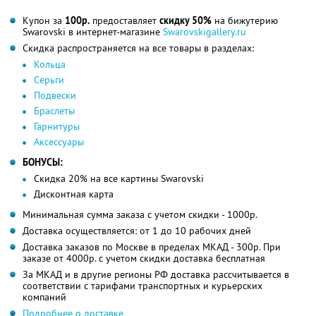
Купон за
100р.
предоставляет
скидку 50%
на бижутерию
Swarovski в интернет-магазине
Swarovskigallery.ru
Скидка распространяется на все товары в разделах:
Кольца
Серьги
Подвески
Браслеты
Гарнитуры
Аксессуары
БОНУСЫ:
Скидка 20% на все картины Swarovski
Дисконтная карта
Минимальная сумма заказа с учетом скидки - 1000р.
Доставка осуществляется: от 1 до 10 рабочих дней
Доставка заказов по Москве в пределах МКАД - 300р. При
заказе от 4000р. с учетом скидки доставка бесплатная
За МКАД и в другие регионы РФ доставка рассчитывается в
соответствии с тарифами транспортных и курьерских
компаний
Подробнее о доставке