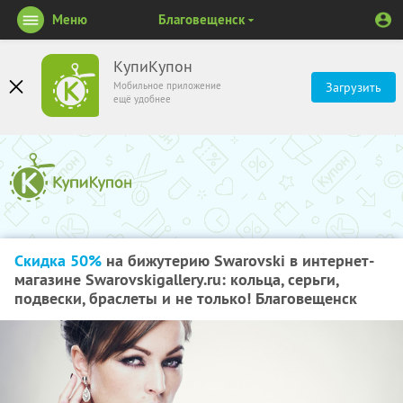
Меню
Благовещенск
КупиКупон
Мобильное приложение
Загрузить
ещё удобнее
Скидка 50%
на бижутерию Swarovski в интернет-
магазине Swarovskigallery.ru: кольца, серьги,
подвески, браслеты и не только! Благовещенск