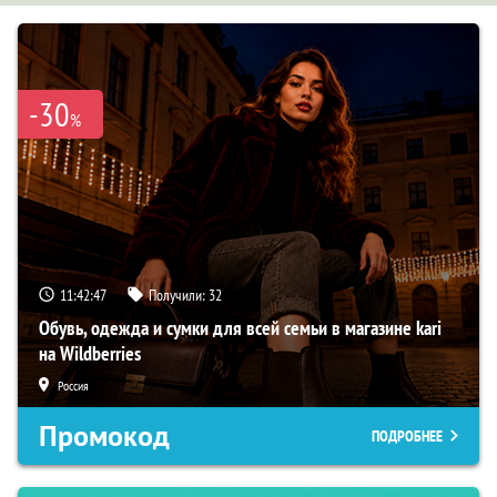
-30
%
11:42:46
Получили:
32
Обувь, одежда и сумки для всей семьи в магазине kari
на Wildberries
Россия
Промокод
ПОДРОБНЕЕ