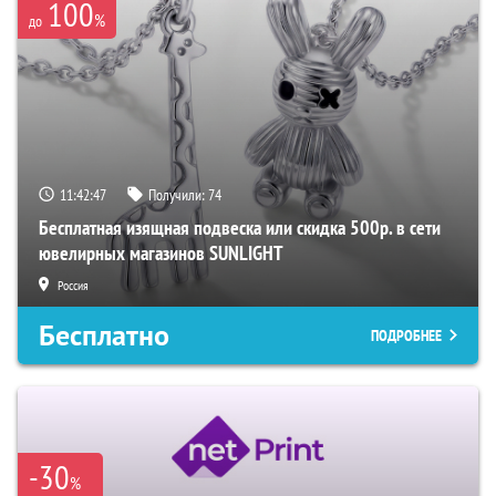
100
%
до
11:42:46
Получили:
74
Бесплатная изящная подвеска или скидка 500р. в сети
ювелирных магазинов SUNLIGHT
Россия
Бесплатно
ПОДРОБНЕЕ
-30
%