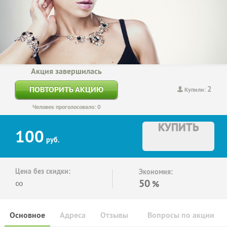
Акция завершилась
2
ПОВТОРИТЬ АКЦИЮ
Купили:
Человек проголосовало: 0
КУПИТЬ
100
руб.
Цена без скидки:
Экономия:
∞
50
%
Основное
Адреса
Отзывы
Вопросы по акции