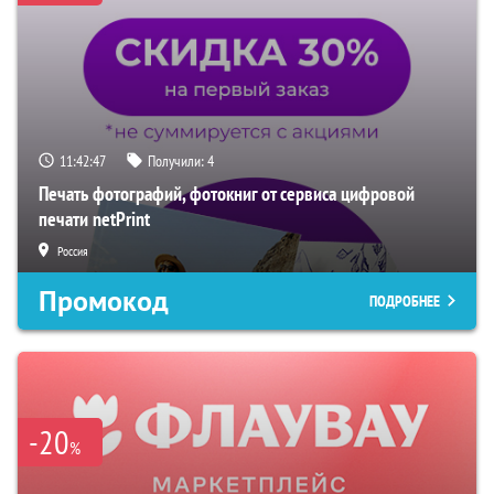
11:42:46
Получили:
4
Печать фотографий, фотокниг от сервиса цифровой
печати netPrint
Россия
Промокод
ПОДРОБНЕЕ
-20
%