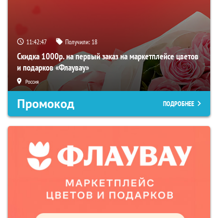
11:42:46
Получили:
18
Скидка 1000р. на первый заказ на маркетплейсе цветов
и подарков «Флаувау»
Россия
Промокод
ПОДРОБНЕЕ