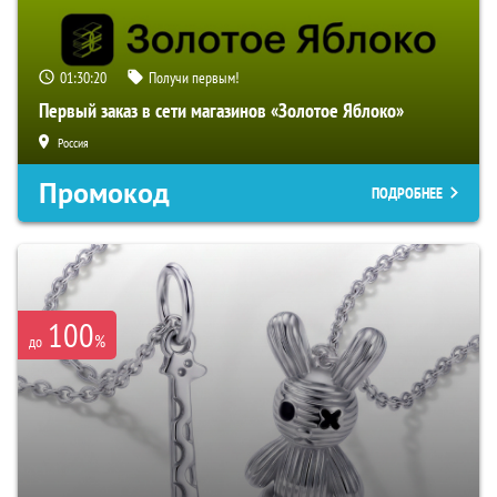
01:30:19
Получи первым!
Первый заказ в сети магазинов «Золотое Яблоко»
Россия
Промокод
ПОДРОБНЕЕ
100
%
до