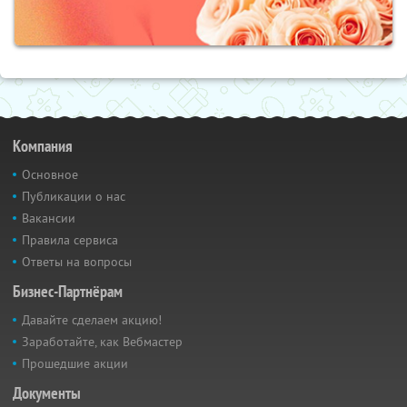
Компания
Основное
Публикации о нас
Вакансии
Правила сервиса
Ответы на вопросы
Бизнес-Партнёрам
Давайте сделаем акцию!
Заработайте, как Вебмастер
Прошедшие акции
Документы