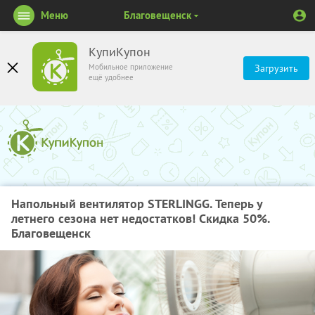
Меню
Благовещенск
КупиКупон
Мобильное приложение
Загрузить
ещё удобнее
Напольный вентилятор STERLINGG. Теперь у
летнего сезона нет недостатков! Скидка 50%.
Благовещенск