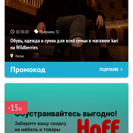
01:30:19
Получили:
32
Обувь, одежда и сумки для всей семьи в магазине kari
на Wildberries
Россия
Промокод
ПОДРОБНЕЕ
-15
%