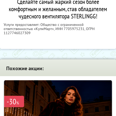
Сделайте самый жаркий сезон более
комфортным и желанным, став обладателем
чудесного вентилятора STERLINGG!
Услуги предоставляет: Общество с ограниченной
ответственностью «КупиМарт»,
ИНН 7705975231
, ОГРН
1127746027309
Похожие акции:
-30
%