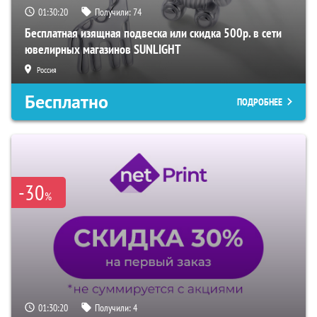
01:30:19
Получили:
74
Бесплатная изящная подвеска или скидка 500р. в сети
ювелирных магазинов SUNLIGHT
Россия
Бесплатно
ПОДРОБНЕЕ
-30
%
01:30:19
Получили:
4