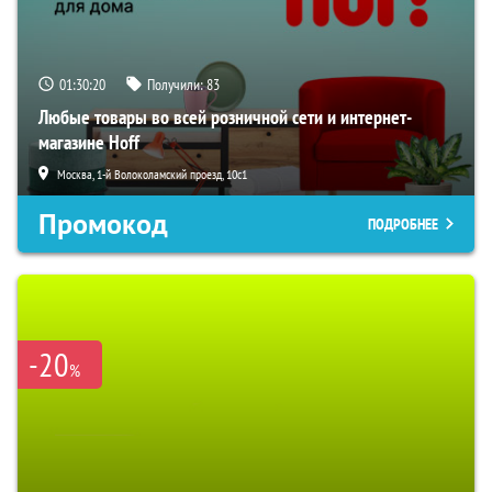
01:30:19
Получили:
83
Любые товары во всей розничной сети и интернет-
магазине Hoff
Москва, 1-й Волоколамский проезд, 10с1
Промокод
ПОДРОБНЕЕ
-20
%