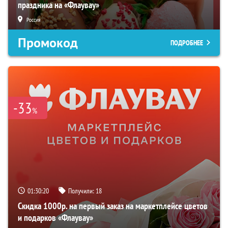
праздника на «Флаувау»
Россия
Промокод
ПОДРОБНЕЕ
-33
%
01:30:19
Получили:
18
Скидка 1000р. на первый заказ на маркетплейсе цветов
и подарков «Флаувау»