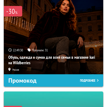
-30
%
22:49:29
Получили:
31
Обувь, одежда и сумки для всей семьи в магазине kari
на Wildberries
Россия
Промокод
ПОДРОБНЕЕ