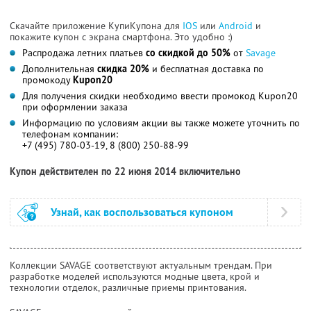
Скачайте приложение КупиКупона для
IOS
или
Android
и
покажите купон с экрана смартфона. Это удобно :)
Распродажа летних платьев
со скидкой до 50%
от
Savage
Дополнительная
скидка 20%
и бесплатная доставка по
промокоду
Kupon20
Для получения скидки необходимо ввести промокод Kupon20
при оформлении заказа
Информацию по условиям акции вы также можете уточнить по
телефонам компании:
+7 (495) 780-03-19, 8 (800) 250-88-99
Купон действителен по 22 июня 2014 включительно
Узнай, как воспользоваться купоном
Коллекции SAVAGE соответствуют актуальным трендам. При
разработке моделей используются модные цвета, крой и
технологии отделок, различные приемы принтования.