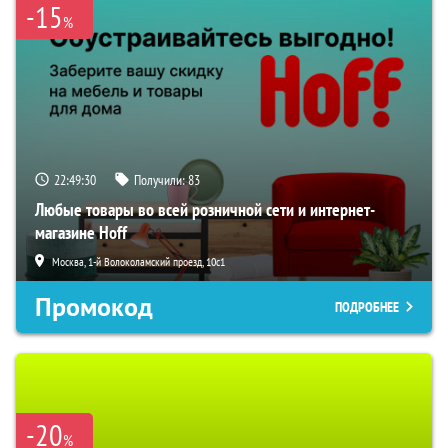
-15
%
22:49:29
Получили:
83
Любые товары во всей розничной сети и интернет-
магазине Hoff
Москва, 1-й Волоколамский проезд, 10с1
Промокод
ПОДРОБНЕЕ
-20
%