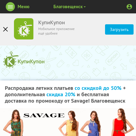
Меню
Благовещенск
КупиКупон
Мобильное приложение
Загрузить
ещё удобнее
Распродажа летних платьев
со скидкой до 50%
+
дополнительная
скидка 20%
и бесплатная
доставка по промокоду от Savage! Благовещенск