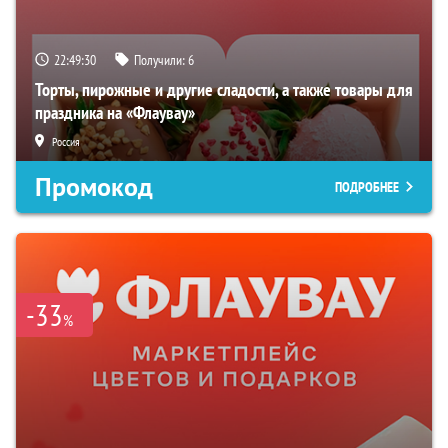
22:49:29
Получили:
6
Торты, пирожные и другие сладости, а также товары для
праздника на «Флаувау»
Россия
Промокод
ПОДРОБНЕЕ
-33
%