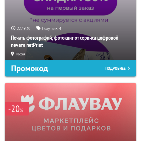
22:49:29
Получили:
4
Печать фотографий, фотокниг от сервиса цифровой
печати netPrint
Россия
Промокод
ПОДРОБНЕЕ
-20
%