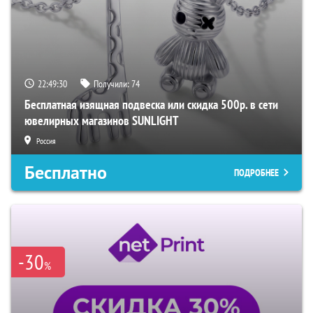
22:49:29
Получили:
74
Бесплатная изящная подвеска или скидка 500р. в сети
ювелирных магазинов SUNLIGHT
Россия
Бесплатно
ПОДРОБНЕЕ
-30
%