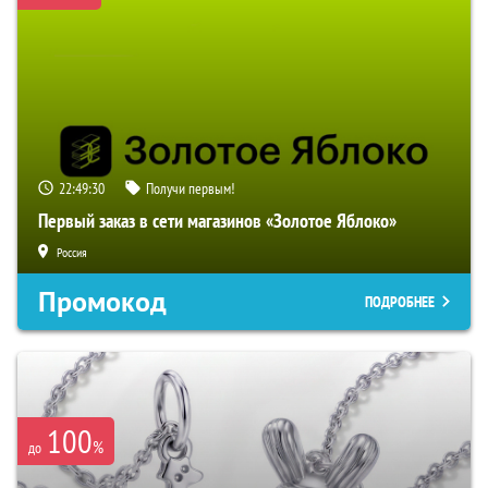
22:49:29
Получи первым!
Первый заказ в сети магазинов «Золотое Яблоко»
Россия
Промокод
ПОДРОБНЕЕ
100
%
до