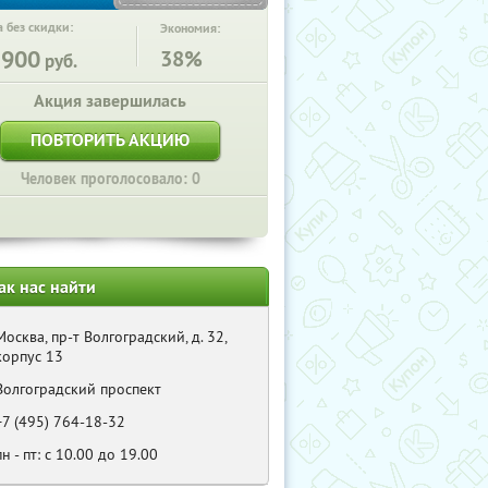
 без скидки:
Экономия:
5900
38%
руб.
Акция завершилась
ПОВТОРИТЬ АКЦИЮ
Человек проголосовало: 0
ак нас найти
Москва, пр-т Волгоградский, д. 32,
корпус 13
Волгоградский проспект
+7 (495) 764-18-32
пн - пт: с 10.00 до 19.00