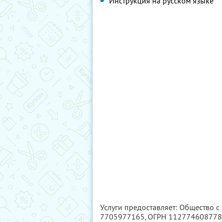
Инструкция на русском языке
Услуги предоставляет: Общество с
7705977165
, ОГРН 11277460877