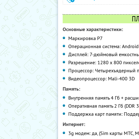
ПЛ
Основные характеристики:
Маркировка P7
Операционная система: Android 
Дисплей: 7-дюймовый емкостны
Разрешение: 1280 х 800 пиксел
Процессор: Четырехъядерный п
Видеопроцессор: Mali-400 3D
Память:
Внутренняя память 4 Гб + расши
Оперативная память 2 Гб (DDR 3
Поддержка карт памяти: Поддер
Интернет:
3g модем: да, (Sim карты МТС, 