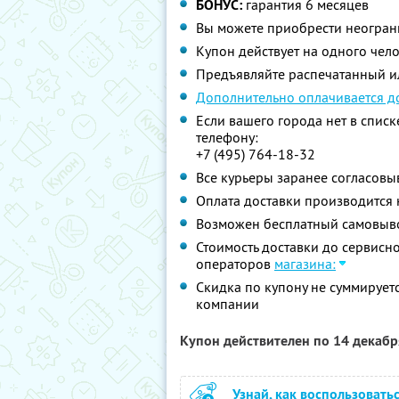
БОНУС:
гарантия 6 месяцев
Вы можете приобрести неограни
Купон действует на одного чел
Предъявляйте распечатанный и
Дополнительно оплачивается до
Если вашего города нет в списк
телефону:
+7 (495) 764-18-32
Все курьеры заранее согласовы
Оплата доставки производится 
Возможен бесплатный самовы
Стоимость доставки до сервисног
операторов
магазина:
Скидка по купону не суммируе
компании
Купон действителен по 14 декаб
Узнай, как воспользовать