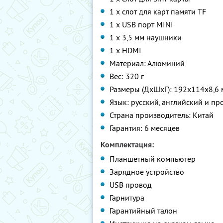
1 х слот для карт памяти TF
1 х USB порт MINI
1 х 3,5 мм наушники
1 х HDMI
Материал: Алюминий
Вес: 320 г
Размеры (ДхШхГ): 192x114x8,6
Язык: русский, английский и про
Страна производитель: Китай
Гарантия: 6 месяцев
Комплектация:
Планшетный компьютер
Зарядное устройство
USB провод
Гарнитура
Гарантийный талон