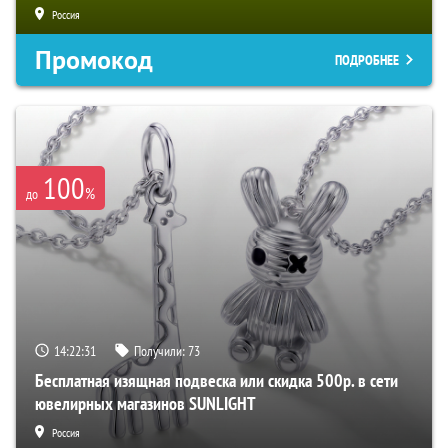
Россия
Промокод
ПОДРОБНЕЕ
100
%
до
14:22:30
Получили:
73
Бесплатная изящная подвеска или скидка 500р. в сети
ювелирных магазинов SUNLIGHT
Россия