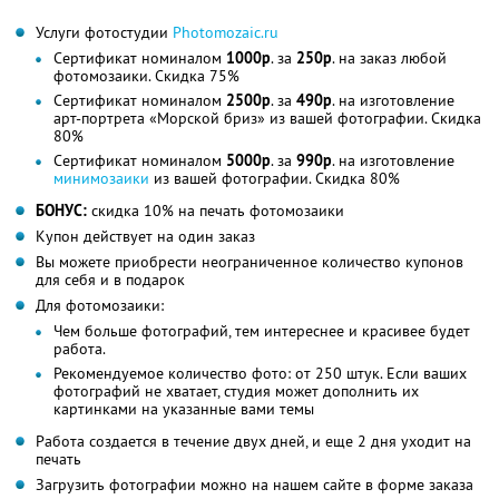
Услуги фотостудии
Photomozaic.ru
Сертификат номиналом
1000р
. за
250р
. на заказ любой
фотомозаики. Скидка 75%
Сертификат номиналом
2500р
. за
490р
. на изготовление
арт-портрета «Морской бриз» из вашей фотографии. Скидка
80%
Сертификат номиналом
5000р
. за
990р
. на изготовление
минимозаики
из вашей фотографии. Скидка 80%
БОНУС:
скидка 10% на печать фотомозаики
Купон действует на один заказ
Вы можете приобрести неограниченное количество купонов
для себя и в подарок
Для фотомозаики:
Чем больше фотографий, тем интереснее и красивее будет
работа.
Рекомендуемое количество фото: от 250 штук. Если ваших
фотографий не хватает, студия может дополнить их
картинками на указанные вами темы
Работа создается в течение двух дней, и еще 2 дня уходит на
печать
Загрузить фотографии можно на нашем сайте в форме заказа