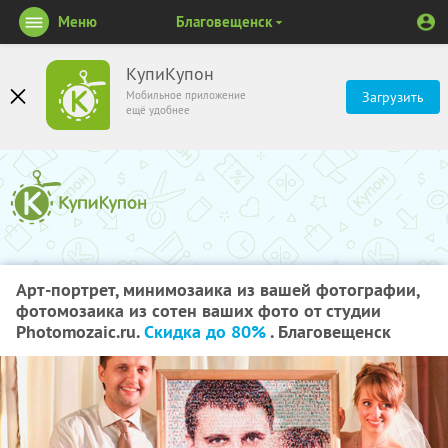
Меню
Благовещенск
КупиКупон
Мобильное приложение
Загрузить
ещё удобнее
Арт-портрет, минимозаика из вашей фотографии,
фотомозаика из сотен ваших фото от студии
Photomozaic.ru.
Скидка до 80%
. Благовещенск