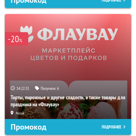
Промокод
ПОДРОБНЕЕ
-20
%
14:22:30
Получили:
6
Торты, пирожные и другие сладости, а также товары для
праздника на «Флаувау»
Россия
Промокод
ПОДРОБНЕЕ