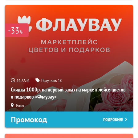
-33
%
14:22:30
Получили:
18
Скидка 1000р. на первый заказ на маркетплейсе цветов
и подарков «Флаувау»
Россия
Промокод
ПОДРОБНЕЕ