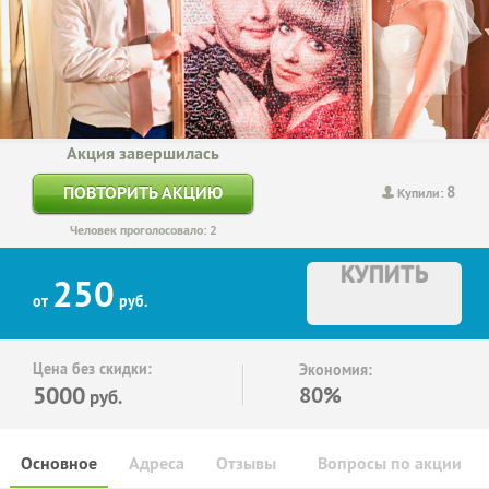
Акция завершилась
8
ПОВТОРИТЬ АКЦИЮ
Купили:
Человек проголосовало: 2
КУПИТЬ
250
от
руб.
Цена без скидки:
Экономия:
5000
80%
руб.
Основное
Адреса
Отзывы
Вопросы по акции