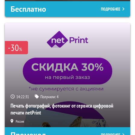
Бесплатно
ПОДРОБНЕЕ
-30
%
14:22:30
Получили:
4
Печать фотографий, фотокниг от сервиса цифровой
печати netPrint
Россия