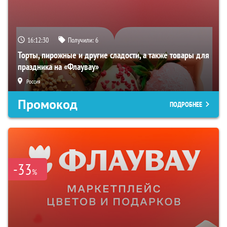
16:12:29
Получили:
6
Торты, пирожные и другие сладости, а также товары для
праздника на «Флаувау»
Россия
Промокод
ПОДРОБНЕЕ
-33
%