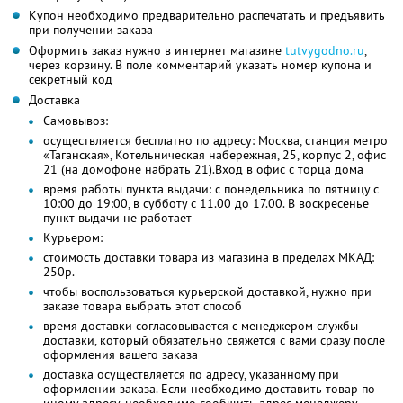
Купон необходимо предварительно распечатать и предъявить
при получении заказа
Оформить заказ нужно в интернет магазине
tutvygodno.ru
,
через корзину. В поле комментарий указать номер купона и
секретный код
Доставка
Самовывоз:
осуществляется бесплатно по адресу: Москва, станция метро
«Таганская», Котельническая набережная, 25, корпус 2, офис
21 (на домофоне набрать 21).Вход в офис с торца дома
время работы пункта выдачи: с понедельника по пятницу с
10:00 до 19:00, в субботу с 11.00 до 17.00. В воскресенье
пункт выдачи не работает
Курьером:
стоимость доставки товара из магазина в пределах МКАД:
250р.
чтобы воспользоваться курьерской доставкой, нужно при
заказе товара выбрать этот способ
время доставки согласовывается с менеджером службы
доставки, который обязательно свяжется с вами сразу после
оформления вашего заказа
доставка осуществляется по адресу, указанному при
оформлении заказа. Если необходимо доставить товар по
иному адресу, необходимо сообщить адрес менеджеру