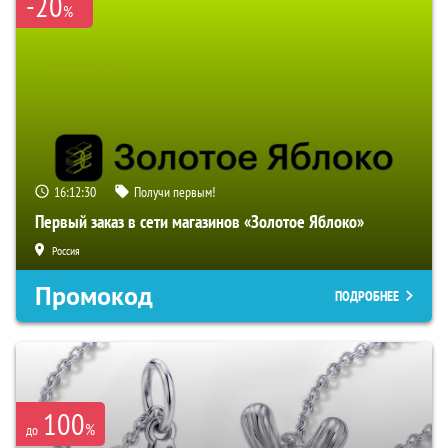
-20
%
16:12:29
Получи первым!
Первый заказ в сети магазинов «Золотое Яблоко»
Россия
Промокод
ПОДРОБНЕЕ
100
%
до