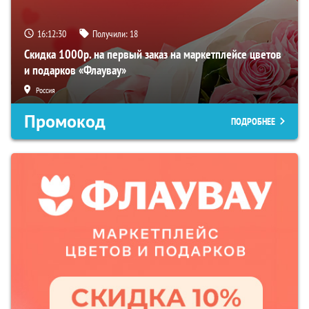
16:12:29
Получили:
18
Скидка 1000р. на первый заказ на маркетплейсе цветов
и подарков «Флаувау»
Россия
Промокод
ПОДРОБНЕЕ