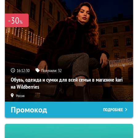
-30
%
16:12:29
Получили:
32
Обувь, одежда и сумки для всей семьи в магазине kari
на Wildberries
Россия
Промокод
ПОДРОБНЕЕ