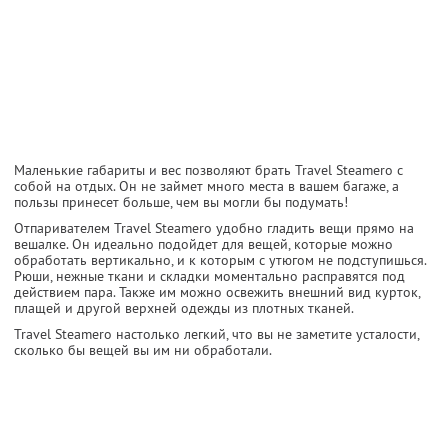
Маленькие габариты и вес позволяют брать Travel Steamerо с
собой на отдых. Он не займет много места в вашем багаже, а
пользы принесет больше, чем вы могли бы подумать!
Отпаривателем Travel Steamerо удобно гладить вещи прямо на
вешалке. Он идеально подойдет для вещей, которые можно
обработать вертикально, и к которым с утюгом не подступишься.
Рюши, нежные ткани и складки моментально расправятся под
действием пара. Также им можно освежить внешний вид курток,
плащей и другой верхней одежды из плотных тканей.
Travel Steamerо настолько легкий, что вы не заметите усталости,
сколько бы вещей вы им ни обработали.