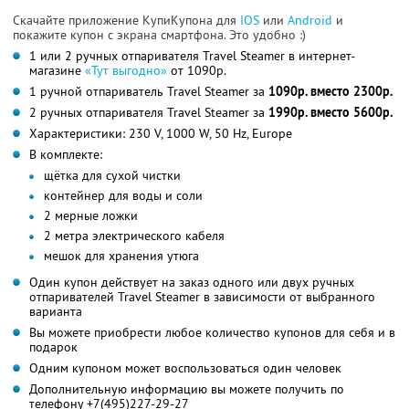
Скачайте приложение КупиКупона для
IOS
или
Android
и
покажите купон с экрана смартфона. Это удобно :)
1 или 2 ручных отпаривателя Travel Steamer в интернет-
магазине
«Тут выгодно»
от 1090р.
1 ручной отпариватель Travel Steamer за
1090р. вместо 2300р.
2 ручных отпаривателя Travel Steamer за
1990р. вместо 5600р.
Характеристики: 230 V, 1000 W, 50 Hz, Europe
В комплекте:
щётка для сухой чистки
контейнер для воды и соли
2 мерные ложки
2 метра электрического кабеля
мешок для хранения утюга
Один купон действует на заказ одного или двух ручных
отпаривателей Travel Steamer в зависимости от выбранного
варианта
Вы можете приобрести любое количество купонов для себя и в
подарок
Одним купоном может воспользоваться один человек
Дополнительную информацию вы можете получить по
телефону +7(495)227-29-27