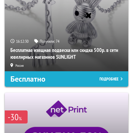
16:12:29
Получили:
74
Бесплатная изящная подвеска или скидка 500р. в сети
ювелирных магазинов SUNLIGHT
Россия
Бесплатно
ПОДРОБНЕЕ
-30
%