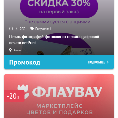
16:12:29
Получили:
4
Печать фотографий, фотокниг от сервиса цифровой
печати netPrint
Россия
Промокод
ПОДРОБНЕЕ
-20
%