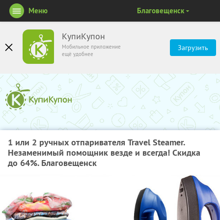
Меню
Благовещенск
КупиКупон
Мобильное приложение
Загрузить
ещё удобнее
1 или 2 ручных отпаривателя Travel Steamer.
Незаменимый помощник везде и всегда! Скидка
до 64%. Благовещенск