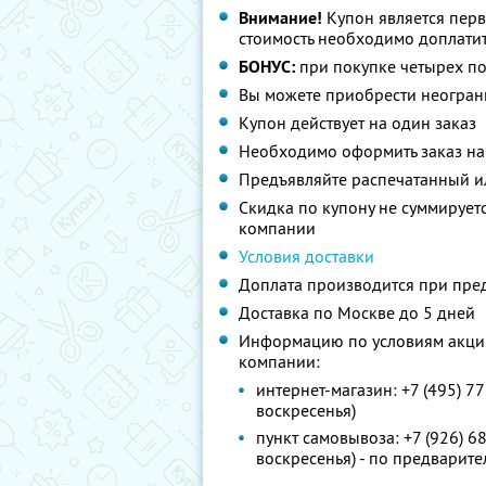
Внимание!
Купон является пер
стоимость необходимо доплатит
БОНУС:
при покупке четырех пол
Вы можете приобрести неограни
Купон действует на один заказ
Необходимо оформить заказ на
Предъявляйте распечатанный ил
Скидка по купону не суммируе
компании
Условия доставки
Доплата производится при пре
Доставка по Москве до 5 дней
Информацию по условиям акции
компании:
интернет-магазин: +7 (495) 77
воскресенья)
пункт самовывоза: +7 (926) 68
воскресенья) - по предварите