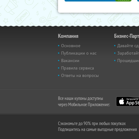
Компания
Бизнес-Пар
Основное
Давайте сд
Публикации о нас
Заработайт
Вакансии
Прошедши
Правила сервиса
Ответы на вопросы
Все наши купоны доступны
через Мобильное Приложение:
Сэкономьте до 90% при любых покупках
Подпишитесь на самые выгодные предложения