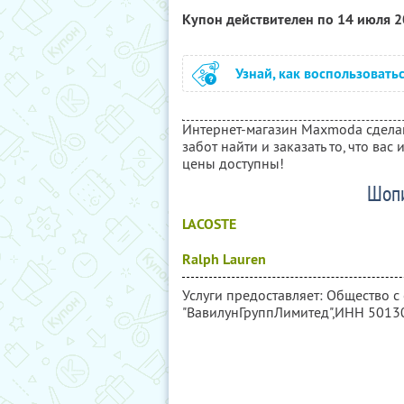
Купон действителен по 14 июля 
Узнай, как воспользовать
Интернет-магазин Maxmoda сделан
забот найти и заказать то, что вас
цены доступны!
Шопи
LACOSTE
Ralph Lauren
Услуги предоставляет: Общество с
"ВавилунГруппЛимитед",
ИНН 5013