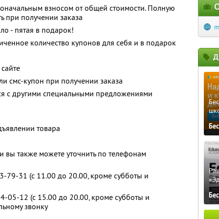
О
воначальным взносом от общей стоимости. Полную
ь при получении заказа
m
о - пятая в подарок!
ченное количество купонов для себя и в подарок
Д
 сайте
и смс-купон при получении заказа
тся с другими специальными предложениями
Бе
шк
Бе
дъявлении товара
 вы также можете уточнить по телефонам
Ра
3-79-31 (c 11.00 до 20.00, кроме субботы и
«Э
Бе
4-05-12 (с 15.00 до 20.00, кроме субботы и
льному звонку