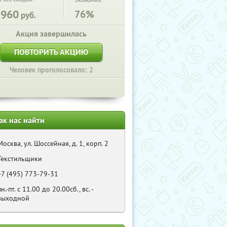
Экономия:
5960
76%
руб.
Акция завершилась
ПОВТОРИТЬ АКЦИЮ
Человек проголосовало: 2
ак нас найти
Москва, ул. Шоссейная, д. 1, корп. 2
Текстильщики
+7 (495) 773-79-31
пн.-пт. с 11.00 до 20.00сб., вс. -
выходной