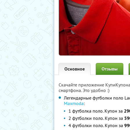
Основное
Отзывы
Скачайте приложение КупиКупон
смартфона. Это удобно :)
Легендарные футболки поло Lac
Maxmoda
:
1 футболка поло. Купон за
29
2 футболки поло. Купон за
59
4 футболки поло. Купон за
99