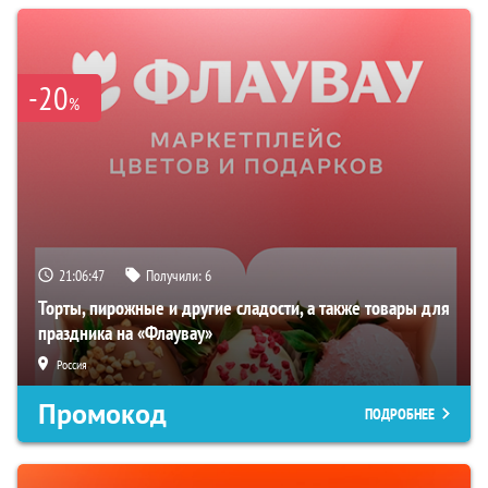
-20
%
21:06:46
Получили:
6
Торты, пирожные и другие сладости, а также товары для
праздника на «Флаувау»
Россия
Промокод
ПОДРОБНЕЕ