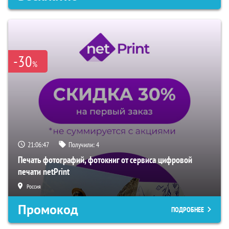
-30
%
21:06:46
Получили:
4
Печать фотографий, фотокниг от сервиса цифровой
печати netPrint
Россия
Промокод
ПОДРОБНЕЕ