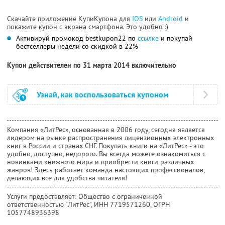
Скачайте приложение КупиКупона для
IOS
или
Android
и
покажите купон с экрана смартфона. Это удобно :)
Активируй промокод bestkupon22 по
ссылке
и покупай
бестселлеры недели со скидкой в 22%
Купон действителен по 31 марта 2014 включительно
Узнай, как воспользоваться купоном
Компания «ЛитРес», основанная в 2006 году, сегодня является
лидером на рынке распространения лицензионных электронных
книг в России и странах СНГ. Покупать книги на «ЛитРес» - это
удобно, доступно, недорого. Вы всегда можете ознакомиться с
новинками книжного мира и приобрести книги различных
жанров! Здесь работает команда настоящих профессионалов,
делающих все для удобства читателя!
Услуги предоставляет: Общество с ограниченной
ответственностью "ЛитРес",
ИНН 7719571260
, ОГРН
1057748936398