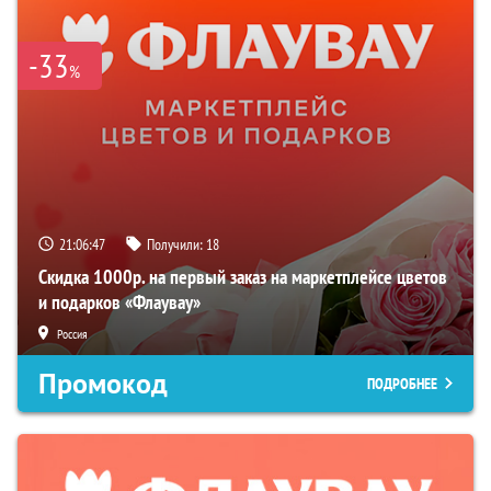
-33
%
21:06:46
Получили:
18
Скидка 1000р. на первый заказ на маркетплейсе цветов
и подарков «Флаувау»
Россия
Промокод
ПОДРОБНЕЕ