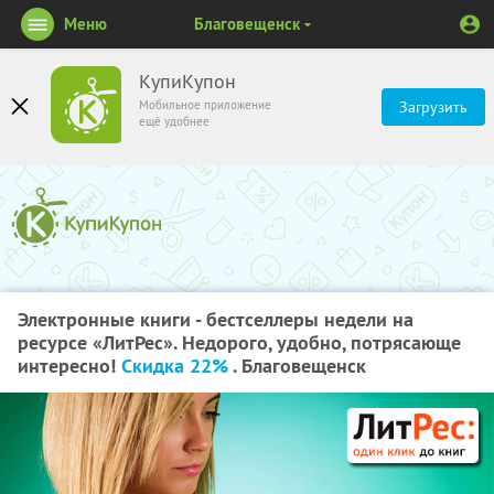
Меню
Благовещенск
КупиКупон
Мобильное приложение
Загрузить
ещё удобнее
Электронные книги - бестселлеры недели на
ресурсе «ЛитРес». Недорого, удобно, потрясающе
интересно!
Скидка 22%
. Благовещенск