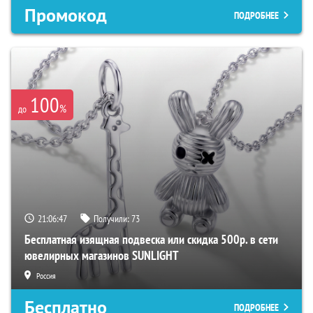
Промокод
ПОДРОБНЕЕ
100
%
до
21:06:46
Получили:
73
Бесплатная изящная подвеска или скидка 500р. в сети
ювелирных магазинов SUNLIGHT
Россия
Бесплатно
ПОДРОБНЕЕ