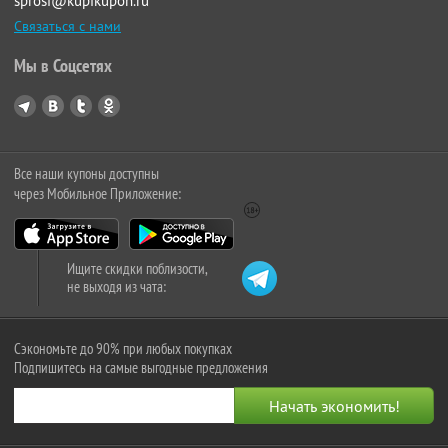
sprosi@kupikupon.ru
Связаться с нами
Мы в Соцсетях
Все наши купоны доступны
через Мобильное Приложение:
Ищите скидки поблизости,
не выходя из чата:
Сэкономьте до 90% при любых покупках
Подпишитесь на самые выгодные предложения