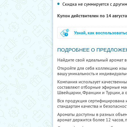
Скидка не суммируется с друг
Купон действителен по 14 август
Узнай, как воспользовать
ПОДРОБНЕЕ О ПРЕДЛОЖЕ
Найдите свой идеальный аромат в
Откройте для себя коллекцию изы
вашу уникальность и индивидуальн
Компания использует качественны
составляют отборные эфирные ма
Швейцарии, Франции и Турции, а 
Вся продукция сертифицирована 
стандартам качества и безопаснос
Ароматы доступны в разных объем
аромат держится более 12 часов, 