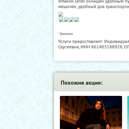
Флакон Janel оснащен удобным пу
мешочек, удобный для транспорти
* Джанель
Услуги предоставляет: Индивиду
Сергеевна,
ИНН 861403188928
, 
Похожие акции: