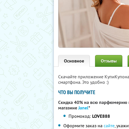
Основное
Отзывы
Скачайте приложение КупиКупон
смартфона. Это удобно :)
ЧТО ВЫ ПОЛУЧИТЕ
Скидка 40% на всю парфюмерию п
магазине
Janel
*
Промокод:
LOVE888
Оформите заказ на
сайте
, укаж