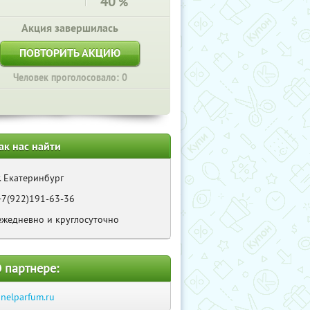
40
%
Акция завершилась
ПОВТОРИТЬ АКЦИЮ
Человек проголосовало: 0
ак нас найти
г. Екатеринбург
+7(922)191-63-36
ежедневно и круглосуточно
 партнере:
anelparfum.ru