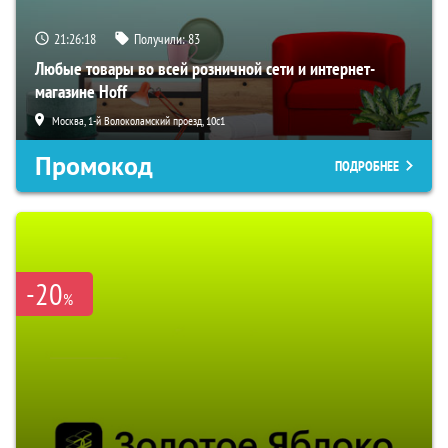
21:26:17
Получили:
83
Любые товары во всей розничной сети и интернет-
магазине Hoff
Москва, 1-й Волоколамский проезд, 10с1
Промокод
ПОДРОБНЕЕ
-20
%