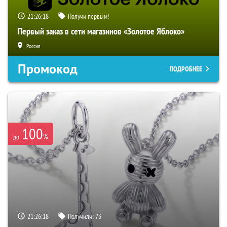
21:26:17
Получи первым!
Первый заказ в сети магазинов «Золотое Яблоко»
Россия
Промокод
ПОДРОБНЕЕ
100
%
до
21:26:17
Получили:
73