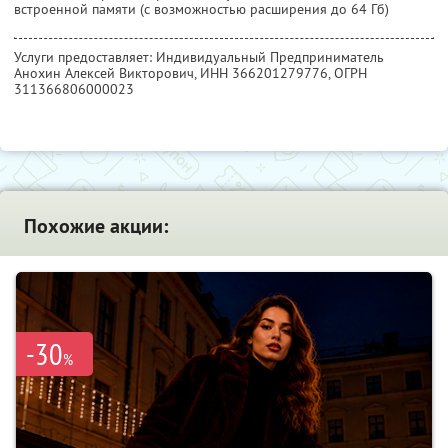
встроенной памяти (с возможностью расширения до 64 Гб)
Услуги предоставляет: Индивидуальный Предприниматель
Анохин Алексей Викторович,
ИНН 366201279776
, ОГРН
311366806000023
Похожие акции:
-30
%