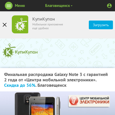
Меню
Благовещенск
КупиКупон
Мобильное приложение
Загрузить
ещё удобнее
Финальная распродажа Galaxy Note 3 c гарантией
2 года от «Центрa мобильной электроники».
Скидка до 56%
. Благовещенск