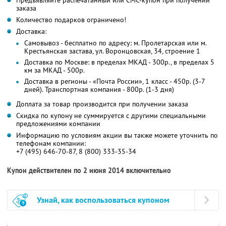
Предъявляйте распечатанный или СМС-купон при получении
заказа
Количество подарков ограничено!
Доставка:
Самовывоз - бесплатно по адресу: м. Пролетарская или м.
Крестьянская застава, ул. Воронцовская, 34, строение 1
Доставка по Москве: в пределах МКАД - 300р., в пределах 5
км за МКАД - 500р.
Доставка в регионы - «Почта России», 1 класс - 450р. (3-7
дней). Транспортная компания - 800р. (1-3 дня)
Доплата за товар производится при получении заказа
Скидка по купону не суммируется с другими специальными
предложениями компании
Информацию по условиям акции вы также можете уточнить по
телефонам компании:
+7 (495) 646-70-87, 8 (800) 333-35-34
Купон действителен по 2 июня 2014 включительно
Узнай, как воспользоваться купоном