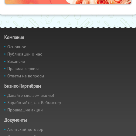
Компания
Основное
Публикации о нас
Вакансии
Правила сервиса
Ответы на вопросы
Бизнес-Партнёрам
Давайте сделаем акцию!
Заработайте, как Вебмастер
Прошедшие акции
Документы
Агентский договор