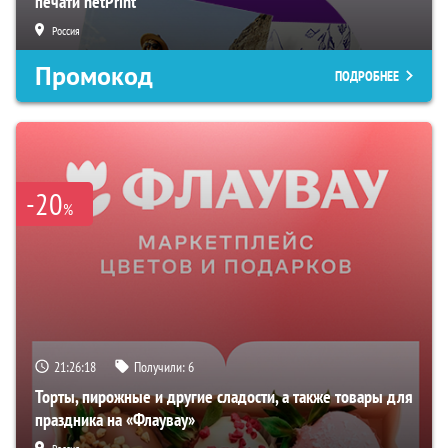
печати netPrint
Россия
Промокод
ПОДРОБНЕЕ
-20
%
21:26:17
Получили:
6
Торты, пирожные и другие сладости, а также товары для
праздника на «Флаувау»