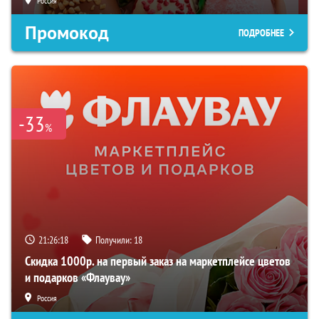
Россия
Промокод
ПОДРОБНЕЕ
-33
%
21:26:17
Получили:
18
Скидка 1000р. на первый заказ на маркетплейсе цветов
и подарков «Флаувау»
Россия