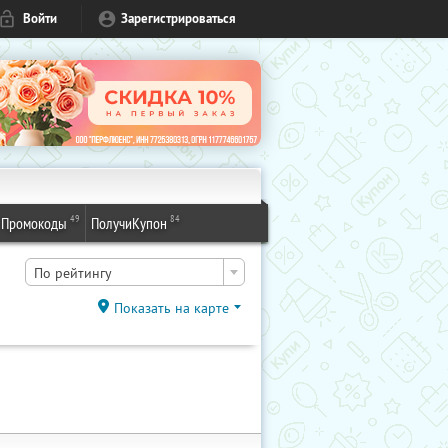
Войти
Зарегистрироваться
49
84
Промокоды
ПолучиКупон
По рейтингу
Показать на карте