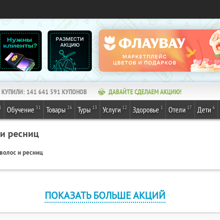
КУПИЛИ:
141 641 591
КУПОНОВ
ДАВАЙТЕ СДЕЛАЕМ АКЦИЮ!
1
31
26
13
12
1
17
6
Обучение
Товары
Туры
Услуги
Здоровье
Отели
Дети
 и ресниц
волос и ресниц
ПОКАЗАТЬ БОЛЬШЕ АКЦИЙ