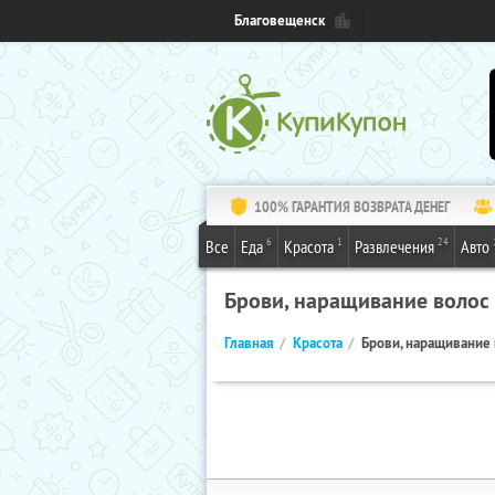
Благовещенск
100% ГАРАНТИЯ ВОЗВРАТА ДЕНЕГ
6
1
24
Все
Еда
Красота
Развлечения
Авто
Брови, наращивание волос
Главная
Красота
Брови, наращивание 