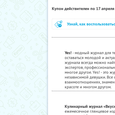
Купон действителен по 17 апрел
Узнай, как воспользовать
Yes!
- модный журнал для те
оставаться молодой и актуа
журнала всегда можно най
экспертов, профессиональн
многое другое. Yes! - это 
независимой девушки. Все 
взаимоотношениях, знамени
красоте и многом другом.
Кулинарный журнал «Вкусн
ежемесячное глянцевое из