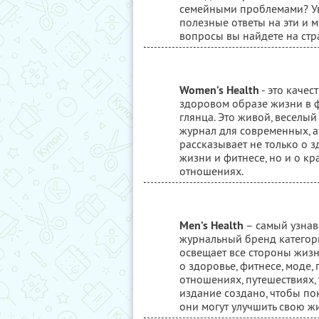
семейными проблемами? У
полезные ответы на эти и 
вопросы вы найдете на стр
Women’s Health
- это качес
здоровом образе жизни в 
глянца. Это живой, веселы
журнал для современных, 
рассказывает не только о 
жизни и фитнесе, но и о кра
отношениях.
Men’s Health
– самый узна
журнальный бренд категории
освещает все стороны жиз
о здоровье, фитнесе, моде,
отношениях, путешествиях, 
издание создано, чтобы по
они могут улучшить свою ж