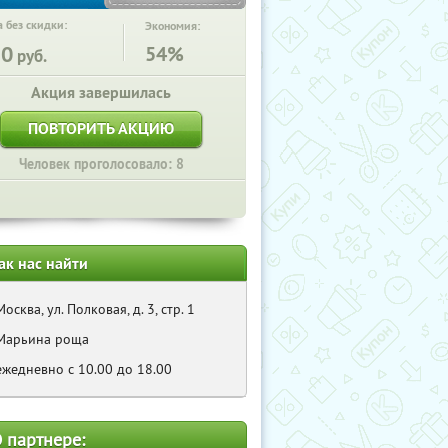
 без скидки:
Экономия:
20
54%
руб.
Акция завершилась
ПОВТОРИТЬ АКЦИЮ
Человек проголосовало: 8
ак нас найти
Москва, ул. Полковая, д. 3, стр. 1
Марьина роща
ежедневно с 10.00 до 18.00
 партнере: