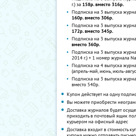
г.) за
158р. вместо 316р.
Подписка на 3 выпуска журнал
160р. вместо 306р.
Подписка на 3 выпуска журнал
172р. вместо 345р.
Подписка на 3 выпуска журнал
вместо 360р.
Подписка на 3 выпуска журнал
2014 г.) + 1 номер журнала Na
Подписка на 4 выпуска журна
(апрель-май, июнь, июль-авгус
Подписка на 3 выпуска журнала
вместо 540р.
Купон действует на одну подпи
Вы можете приобрести неограни
Доставка журналов будет осуще
приходить в почтовый ящик пол
курьером на офисный адрес
Доставка входит в стоимость к
купона нужно отправить письмо 