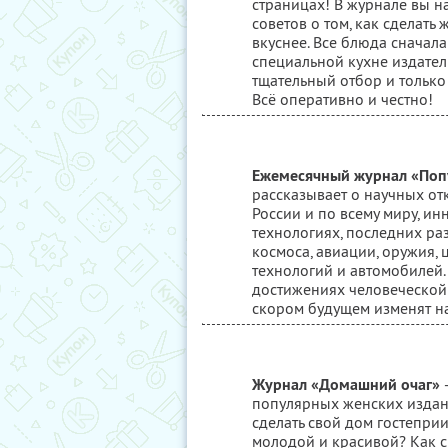
страницах! В журнале вы н
советов о том, как сделать 
вкуснее. Все блюда сначала
специальной кухне издател
тщательный отбор и только
Всё оперативно и честно!
Ежемесячный журнал «Поп
рассказывает о научных от
России и по всему миру, и
технологиях, последних ра
космоса, авиации, оружия,
технологий и автомобилей.
достижениях человеческой
скором будущем изменят н
Журнал «Домашний очаг»
популярных женских издани
сделать свой дом гостепри
молодой и красивой? Как с