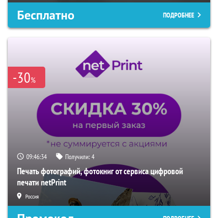
Бесплатно
ПОДРОБНЕЕ
-30
%
09:46:33
Получили:
4
Печать фотографий, фотокниг от сервиса цифровой
печати netPrint
Россия