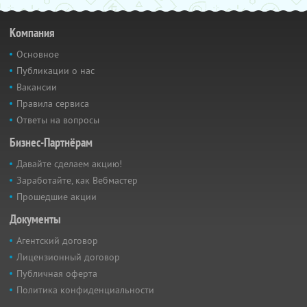
Компания
Основное
Публикации о нас
Вакансии
Правила сервиса
Ответы на вопросы
Бизнес-Партнёрам
Давайте сделаем акцию!
Заработайте, как Вебмастер
Прошедшие акции
Документы
Агентский договор
Лицензионный договор
Публичная оферта
Политика конфиденциальности