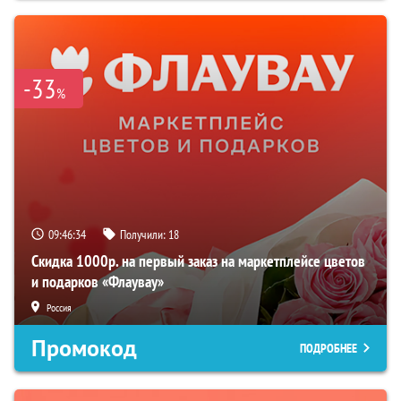
-33
%
09:46:33
Получили:
18
Скидка 1000р. на первый заказ на маркетплейсе цветов
и подарков «Флаувау»
Россия
Промокод
ПОДРОБНЕЕ