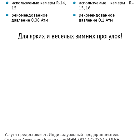
используемые камеры R-14,
используемые камеры R–
15
15, 16
рекомендованное
рекомендованное
давление 0,08 Атм
давление 0,1 Атм
Для ярких и веселых зимних прогулок!
Услуги предоставляет: Индивидуальный предприниматель
Соколов Александр Евгеньевич,
ИНН 781137508533
, ОГРН