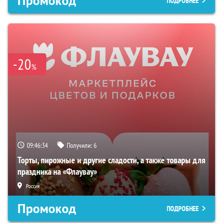
Промокод
ПОДРОБНЕЕ
-20
%
09:46:33
Получили:
6
Торты, пирожные и другие сладости, а также товары для
праздника на «Флаувау»
Россия
Промокод
ПОДРОБНЕЕ