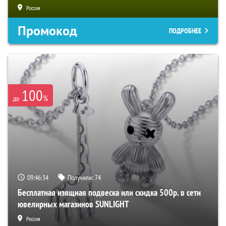
Россия
Промокод
ПОДРОБНЕЕ
100
%
до
09:46:33
Получили:
74
Бесплатная изящная подвеска или скидка 500р. в сети
ювелирных магазинов SUNLIGHT
Россия