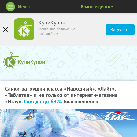
Меню
Благовещенск
КупиКупон
Мобильное приложение
Загрузить
ещё удобнее
Санки-ватрушки класса «Народный», «Лайт»,
«Таблетка» и не только от интернет-магазина
«Иглу».
Скидка до 63%
. Благовещенск