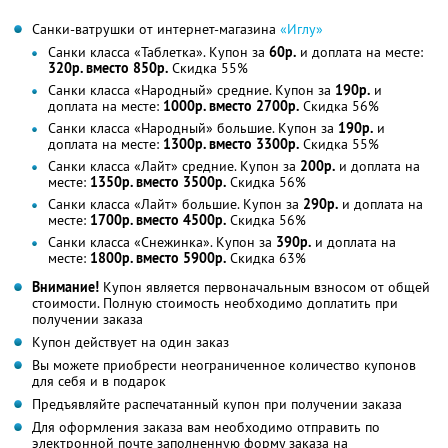
Санки-ватрушки от интернет-магазина
«Иглу»
Санки класса «Таблетка». Купон за
60р.
и доплата на месте:
320р. вместо 850р.
Скидка 55%
Санки класса «Народный» средние. Купон за
190р.
и
доплата на месте:
1000р. вместо 2700р.
Скидка 56%
Санки класса «Народный» большие. Купон за
190р.
и
доплата на месте:
1300р. вместо 3300р.
Скидка 55%
Санки класса «Лайт» средние. Купон за
200р.
и доплата на
месте:
1350р. вместо 3500р.
Скидка 56%
Санки класса «Лайт» большие. Купон за
290р.
и доплата на
месте:
1700р. вместо 4500р.
Скидка 56%
Санки класса «Снежинка». Купон за
390р.
и доплата на
месте:
1800р. вместо 5900р.
Скидка 63%
Внимание!
Купон является первоначальным взносом от общей
стоимости. Полную стоимость необходимо доплатить при
получении заказа
Купон действует на один заказ
Вы можете приобрести неограниченное количество купонов
для себя и в подарок
Предъявляйте распечатанный купон при получении заказа
Для оформления заказа вам необходимо отправить по
электронной почте заполненную форму заказа на