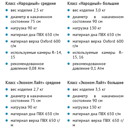
Класс «Народный» средние
Класс «Народный» большие
вес изделия 2,5 кг
вес изделия 3,0 кг
диаметр в накаченном
диаметр в накаченном
состоянии 75 см
состоянии 90 см
нагрузка 90 кг
нагрузка 130 кг
материал дна ПВХ 650 г/м
материал дна ПВХ 650 г/м
материал верха Oxford 600
материал верха Oxford 600
г/м
г/м
используемые камеры R–14,
используемые камеры R–
15
15, 16
рекомендованное
рекомендованное
давление 0,08 Атм
давление 0,1 Атм
Класс «Эконом Лайт» средние
Класс «Эконом Лайт» большие
вес изделия 2,7 кг
вес изделия 3,5 кг
диаметр в накаченном
диаметр в накаченном
состоянии 75 см
состоянии 90 см
нагрузка 90 кг
нагрузка 130 кг
материал дна ПВХ 650 г/м
материал дна ПВХ 650 г/м
материал верха ПВХ 650 г/
материал верха ПВХ 650 г/
м
м