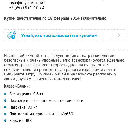
телефону компании:
+7 (965) 084-48-82
Купон действителен по 18 февраля 2014 включительно
Узнай, как воспользоваться купоном
Настоящий зимний хит — надувные санки-ватрушки: мягкие,
безопасные и очень удобные! Легко транспортируются, идеально
скользят, развивают мега-скорость даже на очень тонком
покрытии снега и приносят массу радости взрослым и детям.
Выбирайте ватрушку своей мечты и не забудьте рассказать о
акции друзьям — вместе кататься веселее!
Класс «Блин»:
Вес изделия: 0,5 кг
Диаметр в накачанном состоянии: 33 см
Нагрузка: 90 кг
Плотность материалов дна: г/м650
Верх из ПВХ