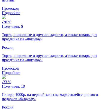
netPrint
Промокод
Подробнее
-20
%
Получили:
6
Торты, пирожные и другие сладости, а также товары для
праздника на «Флаувау»
Россия
Торты, пирожные и другие сладости, а также товары для
праздника на «Флаувау»
Промокод
Подробнее
-33
%
Получили:
18
Скидка 1000р. на первый заказ на маркетплейсе цветов и
подарков «Флаувау»
Россия