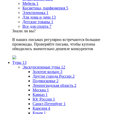
Мебель
1
Косметика, парфюмерия
5
Электроника
1
Для дома и дачи
13
Детские товары
1
Все для спорта
7
Знали ли вы?
В наших письмах регулярно встречаются большие
промокоды. Проверяйте письма, чтобы купоны
обходились значительно дешевле конкурентов
Туры
13
Экскурсионные туры
12
Золотое кольцо
3
Другие города России
2
Подмосковье
2
Ленинградская область
2
Москва
1
Кавказ
1
Юг России
1
Санкт-Петербург
1
Карелия
4
Крым
1