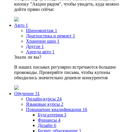
кнопку "Акции рядом", чтобы увидеть, куда можно
дойти прямо сейчас
Авто
1
Шиномонтаж
1
Диагностика и ремонт
1
Хранение шин
1
Другое
1
Аренда авто
1
Знали ли вы?
В наших письмах регулярно встречаются большие
промокоды. Проверяйте письма, чтобы купоны
обходились значительно дешевле конкурентов
Обучение
31
Онлайн-курсы
24
Языковые курсы
2
Повышение квалификации
16
Бухгалтерия
3
Финансы
4
Дизайн
6
Бизнес образование
1