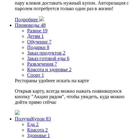
пару кликов доставать нужный купон. Авторизация с
паролем потребуется только один раз в жизни!
Подробнее
Промокоды
48
Разное
19
Детям
1
Обучение
7
Подарки
8
Заказ продуктов
2
Заказ готовой еды
6
Развлечения
7
Красота и здоровье
2
Спорт
1
Рестораны удобнее искать на карте
Открыв карту, всегда можно нажать появившуюся
кнопку "Акции рядом", чтобы увидеть, куда можно
дойти прямо сейчас
ПолучиКупон
83
Еда
2
Красота
2
Здоровье
1