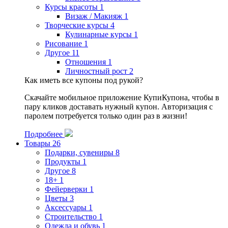
Курсы красоты
1
Визаж / Макияж
1
Творческие курсы
4
Кулинарные курсы
1
Рисование
1
Другое
11
Отношения
1
Личностный рост
2
Как иметь все купоны под рукой?
Скачайте мобильное приложение КупиКупона, чтобы в
пару кликов доставать нужный купон. Авторизация с
паролем потребуется только один раз в жизни!
Подробнее
Товары
26
Подарки, сувениры
8
Продукты
1
Другое
8
18+
1
Фейерверки
1
Цветы
3
Аксессуары
1
Строительство
1
Одежда и обувь
1