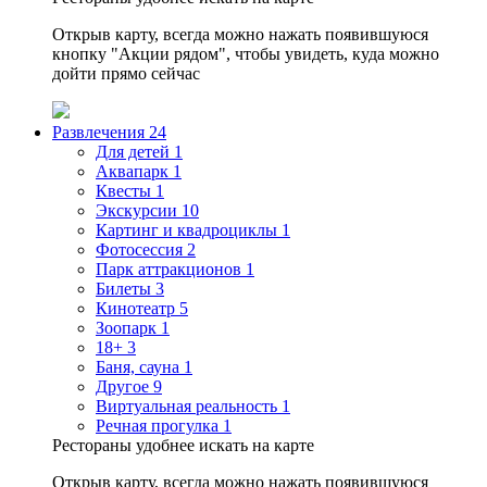
Открыв карту, всегда можно нажать появившуюся
кнопку "Акции рядом", чтобы увидеть, куда можно
дойти прямо сейчас
Развлечения
24
Для детей
1
Аквапарк
1
Квесты
1
Экскурсии
10
Картинг и квадроциклы
1
Фотосессия
2
Парк аттракционов
1
Билеты
3
Кинотеатр
5
Зоопарк
1
18+
3
Баня, сауна
1
Другое
9
Виртуальная реальность
1
Речная прогулка
1
Рестораны удобнее искать на карте
Открыв карту, всегда можно нажать появившуюся