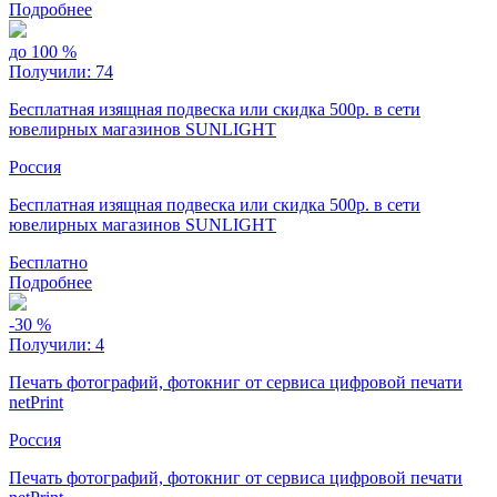
Подробнее
до
100
%
Получили:
74
Бесплатная изящная подвеска или скидка 500р. в сети
ювелирных магазинов SUNLIGHT
Россия
Бесплатная изящная подвеска или скидка 500р. в сети
ювелирных магазинов SUNLIGHT
Бесплатно
Подробнее
-30
%
Получили:
4
Печать фотографий, фотокниг от сервиса цифровой печати
netPrint
Россия
Печать фотографий, фотокниг от сервиса цифровой печати