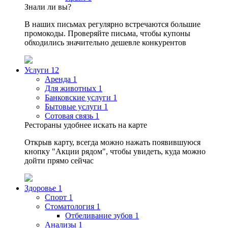
Знали ли вы?
В наших письмах регулярно встречаются большие
промокоды. Проверяйте письма, чтобы купоны
обходились значительно дешевле конкурентов
Услуги
12
Аренда
1
Для животных
1
Банковские услуги
1
Бытовые услуги
1
Сотовая связь
1
Рестораны удобнее искать на карте
Открыв карту, всегда можно нажать появившуюся
кнопку "Акции рядом", чтобы увидеть, куда можно
дойти прямо сейчас
Здоровье
1
Спорт
1
Стоматология
1
Отбеливание зубов
1
Анализы
1