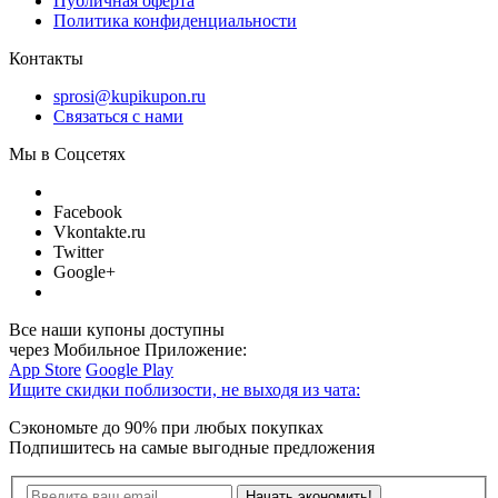
Публичная оферта
Политика конфиденциальности
Контакты
sprosi@kupikupon.ru
Связаться с нами
Мы в Соцсетях
Facebook
Vkontakte.ru
Twitter
Google+
Все наши купоны доступны
через Мобильное Приложение:
App Store
Google Play
Ищите скидки поблизости,
не выходя из чата:
Сэкономьте до 90% при любых покупках
Подпишитесь на самые выгодные предложения