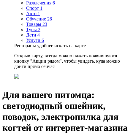
Развлечения
6
Спорт
1
Авто
1
Обучение
26
Товары
23
Туры
2
Дети
4
Услуги
6
Рестораны удобнее искать на карте
Открыв карту, всегда можно нажать появившуюся
кнопку "Акции рядом", чтобы увидеть, куда можно
дойти прямо сейчас
Для вашего питомца:
светодиодный ошейник,
поводок, электропилка для
когтей от интернет-магазина