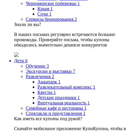
Черноморское побережье
1
Крым
1
Сочи
1
Сервисы бронирования
2
Знали ли вы?
В наших письмах регулярно встречаются большие
промокоды. Проверяйте письма, чтобы купоны
обходились значительно дешевле конкурентов
Дети
6
Обучение
3
Экскурсии и выставки
7
Развлечения
2
Аквапарк
1
Развлекательный комплекс
1
Квесты
1
Детские праздники
1
Виртуальная реальность
1
Семейные кафе и рестораны
1
Спектакли и представления
1
Как иметь все купоны под рукой?
Скачайте мобильное приложение КупиКупона, чтобы в