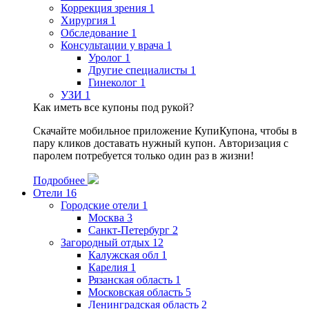
Коррекция зрения
1
Хирургия
1
Обследование
1
Консультации у врача
1
Уролог
1
Другие специалисты
1
Гинеколог
1
УЗИ
1
Как иметь все купоны под рукой?
Скачайте мобильное приложение КупиКупона, чтобы в
пару кликов доставать нужный купон. Авторизация с
паролем потребуется только один раз в жизни!
Подробнее
Отели
16
Городские отели
1
Москва
3
Санкт-Петербург
2
Загородный отдых
12
Калужская обл
1
Карелия
1
Рязанская область
1
Московская область
5
Ленинградская область
2