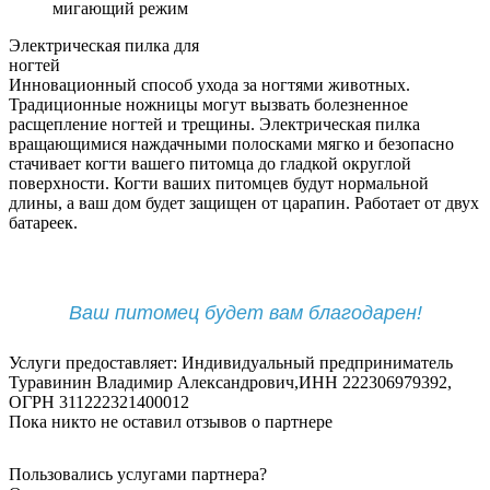
мигающий режим
Электрическая пилка для
ногтей
Инновационный способ ухода за ногтями животных.
Традиционные ножницы могут вызвать болезненное
расщепление ногтей и трещины. Электрическая пилка
вращающимися наждачными полосками мягко и безопасно
стачивает когти вашего питомца до гладкой округлой
поверхности. Когти ваших питомцев будут нормальной
длины, а ваш дом будет защищен от царапин. Работает от двух
батареек.
Ваш питомец будет вам благодарен!
Услуги предоставляет: Индивидуальный предприниматель
Туравинин Владимир Александрович,
ИНН 222306979392
,
ОГРН 311222321400012
Пока никто не оставил отзывов о партнере
Пользовались услугами партнера?