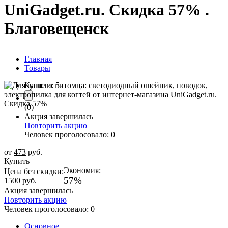
UniGadget.ru. Скидка 57% .
Благовещенск
Главная
Товары
Купили:
5
(0)
Акция завершилась
Повторить акцию
Человек проголосовало: 0
от
473
руб.
Купить
Экономия:
Цена без скидки:
57%
1500
руб.
Акция завершилась
Повторить акцию
Человек проголосовало: 0
Основное