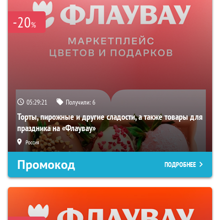
-20
%
05:29:20
Получили:
6
Торты, пирожные и другие сладости, а также товары для
праздника на «Флаувау»
Россия
Промокод
ПОДРОБНЕЕ