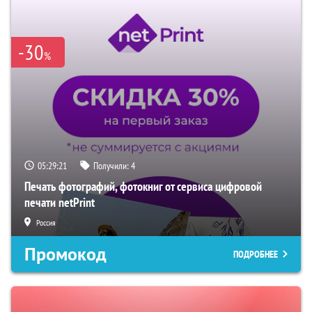
-30
%
05:29:20
Получили:
4
Печать фотографий, фотокниг от сервиса цифровой
печати netPrint
Россия
Промокод
ПОДРОБНЕЕ