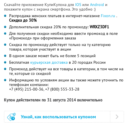
Скачайте приложение КупиКупона для
IOS
или
Android
и
покажите купон с экрана смартфона. Это удобно :)
Распродажа женских платьев в интернет-магазине
Fixon.ru
.
Скидка до 30%
Дополнительная скидка 20% по промокоду:
WRXZ3DF1
Для получения скидки необходимо ввести промокод в поле
«Промокод» при оформления заказа
Скидка по промокоду действует только на ту категорию
товара, которая участвует в акции
В одном заказе может быть не более 5 позиций
Бесплатная
курьерская доставка
в 20 городах России
Промокод действует на все товары в категории, в том числе на
те, которые со скидкой
Информацию по условиям акции вы также можете уточнить по
телефонам компании:
+7 (495) 215-00-36, +7 (800) 555-33-28
Купон действителен по 31 августа 2014 включительно
Узнай, как воспользоваться купоном