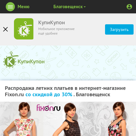
Меню
Благовещенск
КупиКупон
Мобильное приложение
Загрузить
ещё удобнее
Распродажа летних платьев в интернет-магазине
Fixon.ru
со скидкой до 30%
. Благовещенск