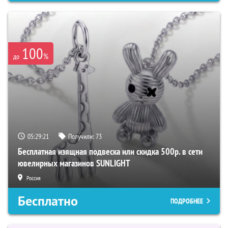
100
%
до
05:29:20
Получили:
73
Бесплатная изящная подвеска или скидка 500р. в сети
ювелирных магазинов SUNLIGHT
Россия
Бесплатно
ПОДРОБНЕЕ