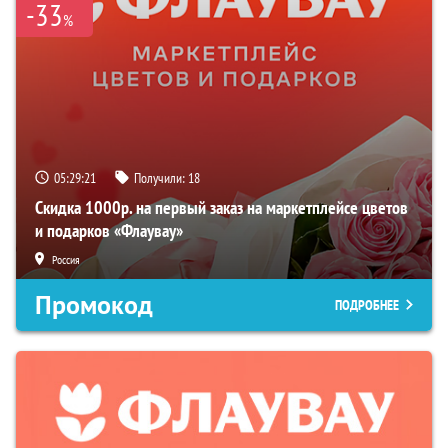
-33
%
05:29:20
Получили:
18
Скидка 1000р. на первый заказ на маркетплейсе цветов
и подарков «Флаувау»
Россия
Промокод
ПОДРОБНЕЕ